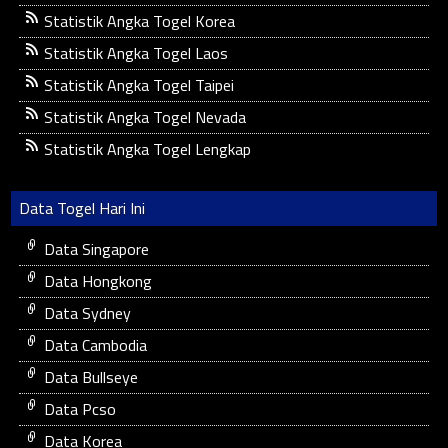
Statistik Angka Togel Korea
Statistik Angka Togel Laos
Statistik Angka Togel Taipei
Statistik Angka Togel Nevada
Statistik Angka Togel Lengkap
Data Togel Hari Ini
Data Singapore
Data Hongkong
Data Sydney
Data Cambodia
Data Bullseye
Data Pcso
Data Korea