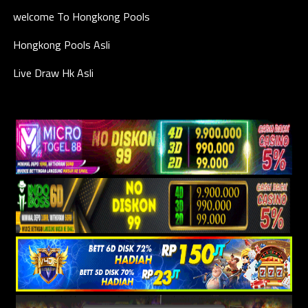
welcome To Hongkong Pools
Hongkong Pools Asli
Live Draw Hk Asli