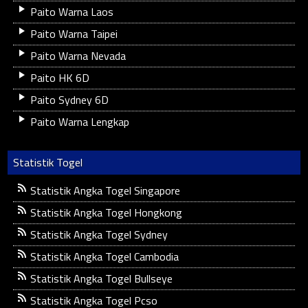
Paito Warna Laos
Paito Warna Taipei
Paito Warna Nevada
Paito HK 6D
Paito Sydney 6D
Paito Warna Lengkap
Statistik Togel
Statistik Angka Togel Singapore
Statistik Angka Togel Hongkong
Statistik Angka Togel Sydney
Statistik Angka Togel Cambodia
Statistik Angka Togel Bullseye
Statistik Angka Togel Pcso