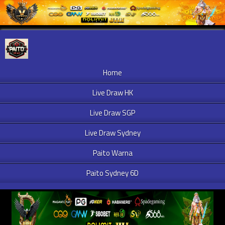
Home
Live Draw HK
Live Draw SGP
Live Draw Sydney
Paito Warna
Paito Sydney 6D