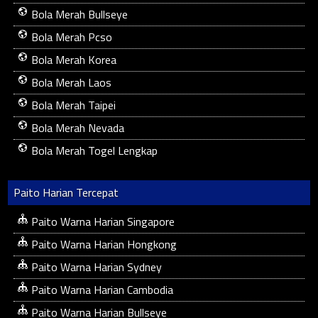
Bola Merah Bullseye
Bola Merah Pcso
Bola Merah Korea
Bola Merah Laos
Bola Merah Taipei
Bola Merah Nevada
Bola Merah Togel Lengkap
Paito Harian Tercepat
Paito Warna Harian Singapore
Paito Warna Harian Hongkong
Paito Warna Harian Sydney
Paito Warna Harian Cambodia
Paito Warna Harian Bullseye