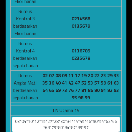
Ekor harian
Rumus
Kontrol 3
0234568
berdasarkan
0135679
Ekor harian
Rumus
Kontrol 4
0136789
berdasarkan
0235678
kepala harian
Rumus
02 07 08 09 11 17 19 20 22 23 29 33
Angka Mati
35 36 40 41 42 47 52 53 57 59 61 63
berdasarkan
64 65 69 73 76 77 81 86 90 91 92 93
kepala harian
95 98 99
LN Utama 19