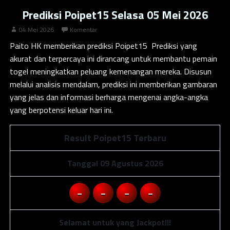
Prediksi Poipet15 Selasa 05 Mei 2026
04 Mei 2026
Komentar
Paito HK
memberikan prediksi Poipet15 Prediksi yang
akurat dan terpercaya ini dirancang untuk membantu pemain
togel meningkatkan peluang kemenangan mereka. Disusun
melalui analisis mendalam, prediksi ini memberikan gambaran
yang jelas dan informasi berharga mengenai angka-angka
yang berpotensi keluar hari ini.
Result Poipet15 Terbaru
Tanggal 09 Agustus 2026
-
-
-
-
Selamat untuk yang Jackpot!!!