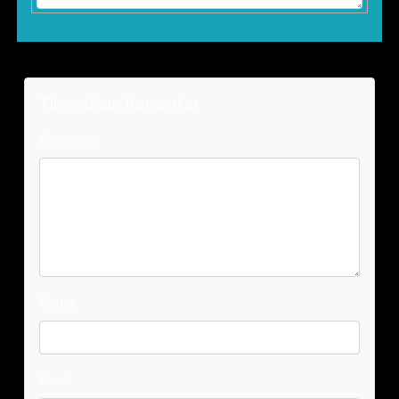
Tinggalkan Komentar
Komentar
Nama
Email