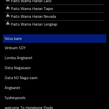
Paito Warna Harian Laos
Paito Warna Harian Taipei
Paito Warna Harian Nevada
Paito Warna Harian Lengkap
Situs kami
Virdsam SDY
Lomba Angkanet
Data Nagasaon
Data 6D Naga saon
Angkanet
Sydneypools
welcome To Hongkong Pools