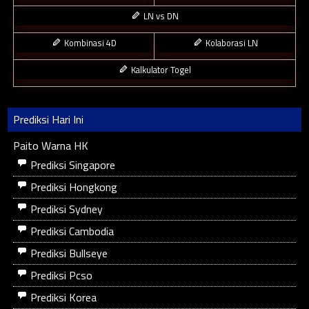
LN vs DN
Kombinasi 4D
Kolaborasi LN
Kalkulator Togel
Prediksi Hari Ini
Paito Warna HK
Prediksi Singapore
Prediksi Hongkong
Prediksi Sydney
Prediksi Cambodia
Prediksi Bullseye
Prediksi Pcso
Prediksi Korea