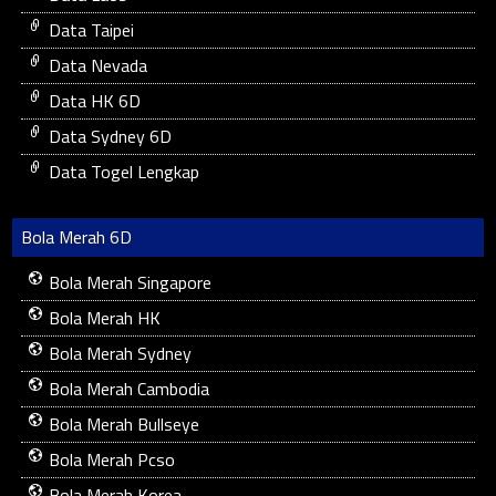
Data Taipei
Data Nevada
Data HK 6D
Data Sydney 6D
Data Togel Lengkap
Bola Merah 6D
Bola Merah Singapore
Bola Merah HK
Bola Merah Sydney
Bola Merah Cambodia
Bola Merah Bullseye
Bola Merah Pcso
Bola Merah Korea