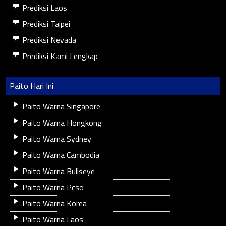
Prediksi Laos
Prediksi Taipei
Prediksi Nevada
Prediksi Kami Lengkap
Paito Hari Ini
Paito Warna Singapore
Paito Warna Hongkong
Paito Warna Sydney
Paito Warna Cambodia
Paito Warna Bullseye
Paito Warna Pcso
Paito Warna Korea
Paito Warna Laos