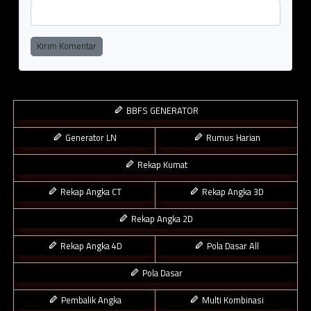
Kirim Komentar
BBFS GENERATOR
Generator LN
Rumus Harian
Rekap Kumat
Rekap Angka CT
Rekap Angka 3D
Rekap Angka 2D
Rekap Angka 4D
Pola Dasar All
Pola Dasar
Pembalik Angka
Multi Kombinasi