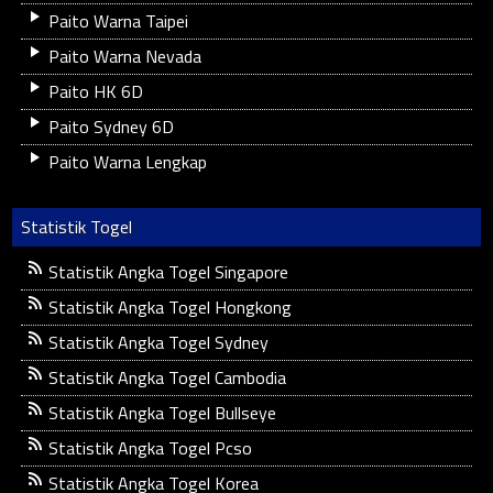
Paito Warna Taipei
Paito Warna Nevada
Paito HK 6D
Paito Sydney 6D
Paito Warna Lengkap
Statistik Togel
Statistik Angka Togel Singapore
Statistik Angka Togel Hongkong
Statistik Angka Togel Sydney
Statistik Angka Togel Cambodia
Statistik Angka Togel Bullseye
Statistik Angka Togel Pcso
Statistik Angka Togel Korea