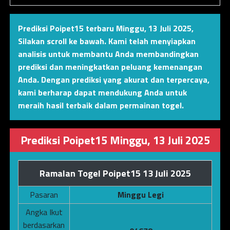
Prediksi Poipet15 terbaru Minggu, 13 Juli 2025
,
Silakan scroll ke bawah. Kami telah menyiapkan
analisis untuk membantu Anda membandingkan
prediksi dan meningkatkan peluang kemenangan
Anda. Dengan prediksi yang akurat dan terpercaya,
kami berharap dapat mendukung Anda untuk
meraih hasil terbaik dalam permainan togel.
Prediksi Poipet15 Minggu, 13 Juli 2025
Ramalan Togel Poipet15 13 Juli 2025
Pasaran
Minggu Legi
Angka Ikut
berdasarkan