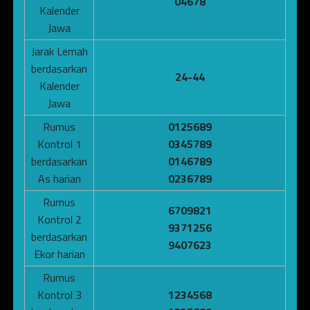
04678
Kalender
Jawa
Jarak Lemah
berdasarkan
24-44
Kalender
Jawa
Rumus
0125689
Kontrol 1
0345789
berdasarkan
0146789
As harian
0236789
Rumus
6709821
Kontrol 2
9371256
berdasarkan
9407623
Ekor harian
Rumus
Kontrol 3
1234568