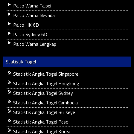
Paito Warna Taipei
Paito Warna Nevada
Paito HK 6D
Paito Sydney 6D
Paito Warna Lengkap
Statistik Togel
Statistik Angka Togel Singapore
Statistik Angka Togel Hongkong
Statistik Angka Togel Sydney
Statistik Angka Togel Cambodia
Statistik Angka Togel Bullseye
Statistik Angka Togel Pcso
Statistik Angka Togel Korea