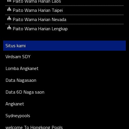
Paito Warna Harian Laos
Paito Warna Harian Taipei
Paito Warna Harian Nevada
Paito Warna Harian Lengkap
Situs kami
Virdsam SDY
Lomba Angkanet
Data Nagasaon
Data 6D Naga saon
Angkanet
Sydneypools
welcome To Hongkong Pools