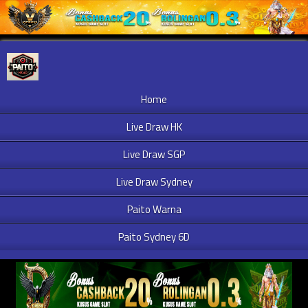
Home
Live Draw HK
Live Draw SGP
Live Draw Sydney
Paito Warna
Paito Sydney 6D