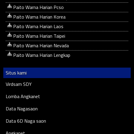
Paito Warna Harian Pcso
Paito Warna Harian Korea
Paito Warna Harian Laos
Paito Warna Harian Taipei
Paito Warna Harian Nevada
Paito Warna Harian Lengkap
Situs kami
Virdsam SDY
Lomba Angkanet
Data Nagasaon
Data 6D Naga saon
Angkanet