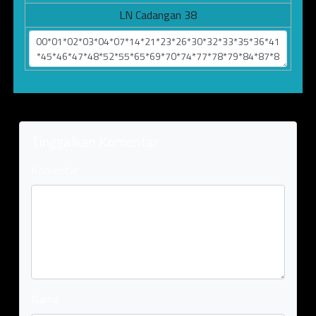
LN Cadangan 38
Tinggalkan Komentar
Komentar
Nama