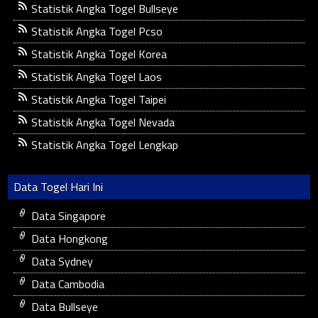
Statistik Angka Togel Bullseye
Statistik Angka Togel Pcso
Statistik Angka Togel Korea
Statistik Angka Togel Laos
Statistik Angka Togel Taipei
Statistik Angka Togel Nevada
Statistik Angka Togel Lengkap
Data Togel Hari Ini
Data Singapore
Data Hongkong
Data Sydney
Data Cambodia
Data Bullseye