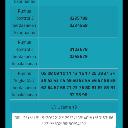
Ekor harian
Rumus
Kontrol 3
0235789
berdasarkan
0234569
Ekor harian
Rumus
Kontrol 4
0123678
berdasarkan
0245679
kepala harian
Rumus
05 08 09 10 11 13 16 17 25 28 31 34
Angka Mati
39 42 43 44 49 50 53 54 56 57 58 59
berdasarkan
62 64 67 68 71 73 76 80 81 83 85 91
kepala harian
92 96 98
LN Utama 19