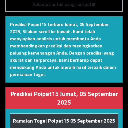
Selamat untuk yang Jackpot!!!
Prediksi Poipet15 terbaru Jumat, 05 September
2025
,
Silakan scroll ke bawah. Kami telah
menyiapkan analisis untuk membantu Anda
membandingkan prediksi dan meningkatkan
peluang kemenangan Anda. Dengan prediksi yang
akurat dan terpercaya, kami berharap dapat
mendukung Anda untuk meraih hasil terbaik dalam
permainan togel.
Prediksi Poipet15 Jumat, 05 September
2025
Ramalan Togel Poipet15 05 September 2025