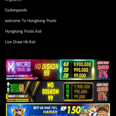
Sydneypools
welcome To Hongkong Pools
Hongkong Pools Asli
Live Draw Hk Asli