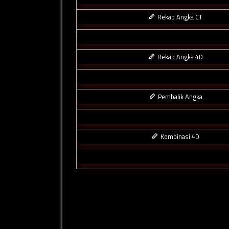
Rekap Angka CT
Rekap Angka 4D
Pembalik Angka
Kombinasi 4D