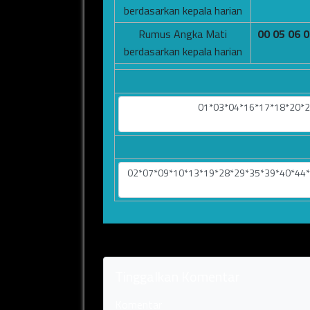
berdasarkan kepala harian
Rumus Angka Mati
00 05 06 0
berdasarkan kepala harian
Tinggalkan Komentar
Komentar