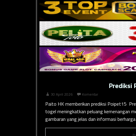
Prediksi
30 April 2026
Komentar
Paito HK
memberikan prediksi Poipet15 Pred
togel meningkatkan peluang kemenangan mere
gambaran yang jelas dan informasi berharga 
R