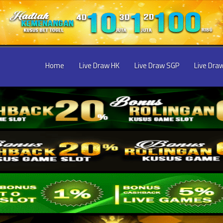
Home
Live Draw HK
Live Draw SGP
Live Dra