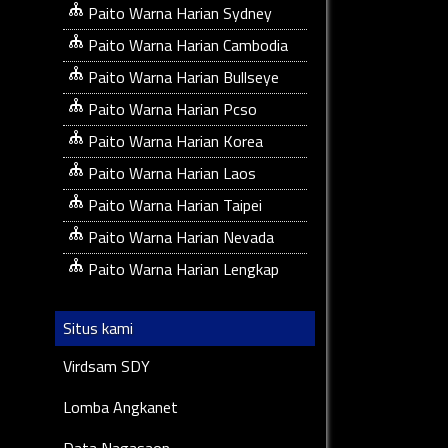
Paito Warna Harian Sydney
Paito Warna Harian Cambodia
Paito Warna Harian Bullseye
Paito Warna Harian Pcso
Paito Warna Harian Korea
Paito Warna Harian Laos
Paito Warna Harian Taipei
Paito Warna Harian Nevada
Paito Warna Harian Lengkap
Situs kami
Virdsam SDY
Lomba Angkanet
Data Nagasaon