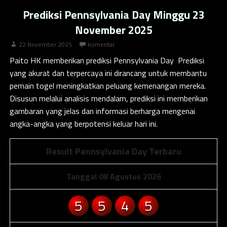
Prediksi Pennsylvania Day Minggu 23
November 2025
22 November 2025
Komentar
Paito HK
memberikan prediksi Pennsylvania Day Prediksi
yang akurat dan terpercaya ini dirancang untuk membantu
pemain togel meningkatkan peluang kemenangan mereka.
Disusun melalui analisis mendalam, prediksi ini memberikan
gambaran yang jelas dan informasi berharga mengenai
angka-angka yang berpotensi keluar hari ini.
Result Pennsylvania Day Terbaru
Tanggal 08 Agustus 2026
5
5
4
5