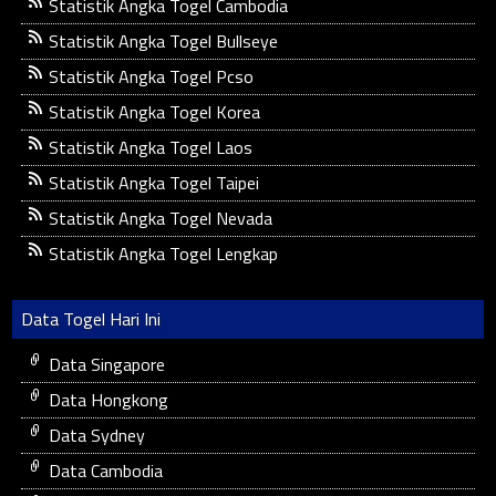
Statistik Angka Togel Cambodia
Statistik Angka Togel Bullseye
Statistik Angka Togel Pcso
Statistik Angka Togel Korea
Statistik Angka Togel Laos
Statistik Angka Togel Taipei
Statistik Angka Togel Nevada
Statistik Angka Togel Lengkap
Data Togel Hari Ini
Data Singapore
Data Hongkong
Data Sydney
Data Cambodia