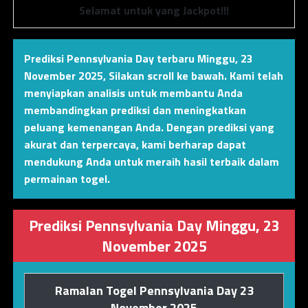
Selamat untuk yang Jackpot!!!
Prediksi Pennsylvania Day terbaru Minggu, 23
November 2025
,
Silakan scroll ke bawah. Kami telah
menyiapkan analisis untuk membantu Anda
membandingkan prediksi dan meningkatkan
peluang kemenangan Anda. Dengan prediksi yang
akurat dan terpercaya, kami berharap dapat
mendukung Anda untuk meraih hasil terbaik dalam
permainan togel.
Prediksi Pennsylvania Day Minggu, 23
November 2025
Ramalan Togel Pennsylvania Day 23
November 2025