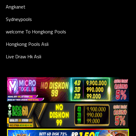
Angkanet
Sydneypools
welcome To Hongkong Pools
Hongkong Pools Asli
Live Draw Hk Asli