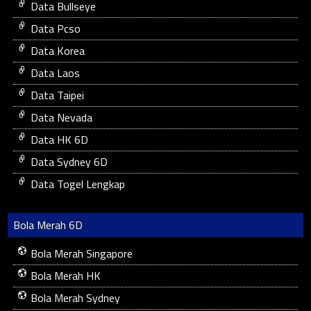
Data Bullseye
Data Pcso
Data Korea
Data Laos
Data Taipei
Data Nevada
Data HK 6D
Data Sydney 6D
Data Togel Lengkap
Bola Merah 6D
Bola Merah Singapore
Bola Merah HK
Bola Merah Sydney