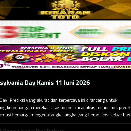
sylvania Day Kamis 11 Juni 2026
ay Prediksi yang akurat dan terpercaya ini dirancang untuk
g kemenangan mereka. Disusun melalui analisis mendalam, predik
rmasi berharga mengenai angka-angka yang berpotensi keluar hari i
t Pennsylvania Day Terbaru