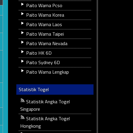
Paito Warna Pcso
Paito Warna Korea
Paito Warna Laos
Paito Warna Taipei
Paito Warna Nevada
Paito HK 6D
Paito Sydney 6D
Paito Warna Lengkap
Statistik Togel
Statistik Angka Togel
Singapore
Statistik Angka Togel
Hongkong