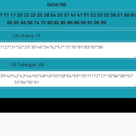
0456789
7 11 17 20 22 23 25 28 34 35 37 41 47 51 52 53 55 56 57 60 6
63 65 66 68 74 75 80 82 85 86 88 90 91 96 99
LN Utama 19
LN Cadangan 38