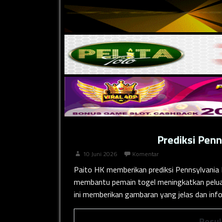
Prediksi Penn
10 Juni 2026
Komentar
Paito HK
memberikan prediksi Pennsylvania D
membantu pemain togel meningkatkan peluan
ini memberikan gambaran yang jelas dan info
Resul