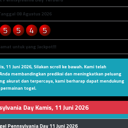
Tanggal 08 Agustus 2026
5
5
4
5
lamat untuk yang Jackpot!!!
s, 11 Juni 2026
,
Silakan scroll ke bawah. Kami telah
 Anda membandingkan prediksi dan meningkatkan peluang
ng akurat dan terpercaya, kami berharap dapat mendukung
 permainan togel.
sylvania Day Kamis, 11 Juni 2026
el Pennsylvania Day 11 Juni 2026