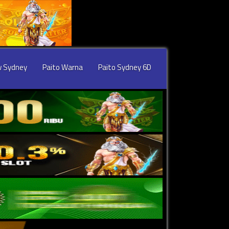
w Sydney
Paito Warna
Paito Sydney 6D