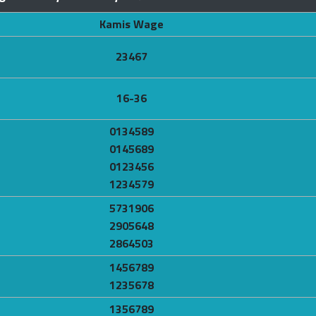
Kamis Wage
23467
16-36
0134589
0145689
0123456
1234579
5731906
2905648
2864503
1456789
1235678
1356789