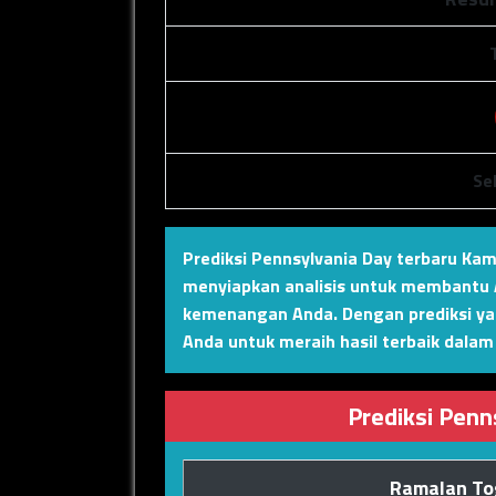
Se
Prediksi Pennsylvania Day terbaru Kami
menyiapkan analisis untuk membantu
kemenangan Anda. Dengan prediksi ya
Anda untuk meraih hasil terbaik dalam
Prediksi Penn
Ramalan Tog