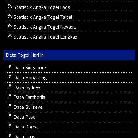
Statistik Angka Togel Laos
Statistik Angka Togel Taipei
Statistik Angka Togel Nevada
Statistik Angka Togel Lengkap
Data Togel Hari Ini
Data Singapore
Data Hongkong
Data Sydney
Data Cambodia
Data Bullseye
Data Pcso
Data Korea
Data Laos