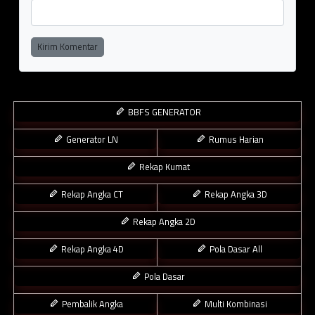
Kirim Komentar
BBFS GENERATOR
Generator LN
Rumus Harian
Rekap Kumat
Rekap Angka CT
Rekap Angka 3D
Rekap Angka 2D
Rekap Angka 4D
Pola Dasar All
Pola Dasar
Pembalik Angka
Multi Kombinasi