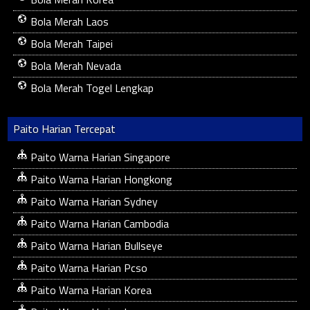
Bola Merah Laos
Bola Merah Taipei
Bola Merah Nevada
Bola Merah Togel Lengkap
Paito Harian Tercepat
Paito Warna Harian Singapore
Paito Warna Harian Hongkong
Paito Warna Harian Sydney
Paito Warna Harian Cambodia
Paito Warna Harian Bullseye
Paito Warna Harian Pcso
Paito Warna Harian Korea