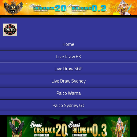
Home
Live Draw HK
Live Draw SGP
Live Draw Sydney
Paito Warna
Paito Sydney 6D