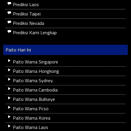
Prediksi Laos
Prediksi Taipei
Prediksi Nevada
Prediksi Kami Lengkap
Paito Hari Ini
Paito Warna Singapore
Paito Warna Hongkong
Paito Warna Sydney
Paito Warna Cambodia
Paito Warna Bullseye
Paito Warna Pcso
Paito Warna Korea
Paito Warna Laos