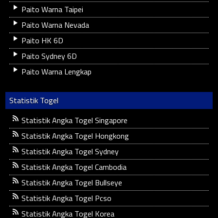
Paito Warna Taipei
Paito Warna Nevada
Paito HK 6D
Paito Sydney 6D
Paito Warna Lengkap
Statistik Togel
Statistik Angka Togel Singapore
Statistik Angka Togel Hongkong
Statistik Angka Togel Sydney
Statistik Angka Togel Cambodia
Statistik Angka Togel Bullseye
Statistik Angka Togel Pcso
Statistik Angka Togel Korea