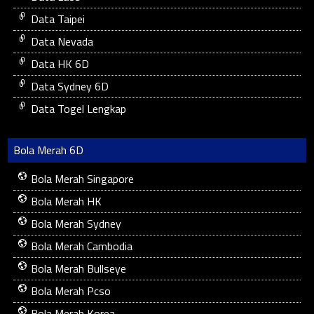
Data Taipei
Data Nevada
Data HK 6D
Data Sydney 6D
Data Togel Lengkap
Bola Merah 6D
Bola Merah Singapore
Bola Merah HK
Bola Merah Sydney
Bola Merah Cambodia
Bola Merah Bullseye
Bola Merah Pcso
Bola Merah Korea