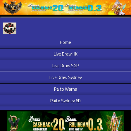
Home
Live Draw HK
Live Draw SGP
Live Draw Sydney
Paito Warna
Paito Sydney 6D