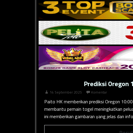
Prediksi Oregon 
14 September 2025
Komentar
Paito HK
memberikan prediksi Oregon 10:00 
membantu pemain togel meningkatkan peluan
ini memberikan gambaran yang jelas dan info
Resul