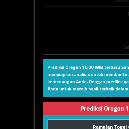
Se
Prediksi Oregon 10:00 WIB terbaru Se
menyiapkan analisis untuk membantu
kemenangan Anda. Dengan prediksi ya
Anda untuk meraih hasil terbaik dalam
Prediksi Oregon 
Ramalan Togel 