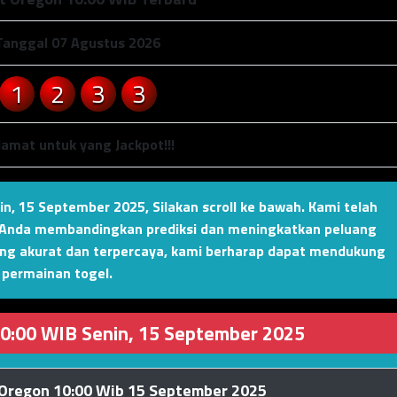
Tanggal 07 Agustus 2026
1
2
3
3
lamat untuk yang Jackpot!!!
nin, 15 September 2025
,
Silakan scroll ke bawah. Kami telah
 Anda membandingkan prediksi dan meningkatkan peluang
ng akurat dan terpercaya, kami berharap dapat mendukung
 permainan togel.
10:00 WIB Senin, 15 September 2025
Oregon 10:00 Wib 15 September 2025