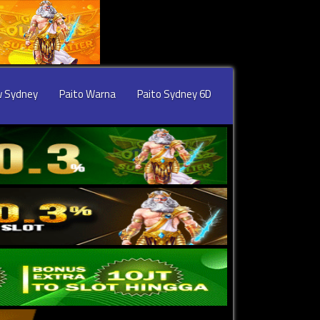
w Sydney
Paito Warna
Paito Sydney 6D