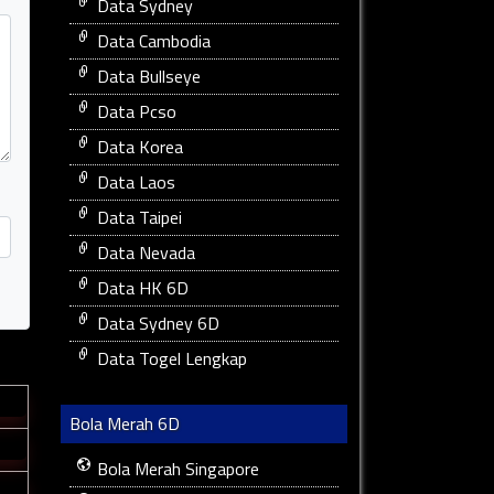
Data Sydney
Data Cambodia
Data Bullseye
Data Pcso
Data Korea
Data Laos
Data Taipei
Data Nevada
Data HK 6D
Data Sydney 6D
Data Togel Lengkap
Bola Merah 6D
Bola Merah Singapore