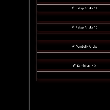
Rekap Angka CT
Rekap Angka 4D
Pembalik Angka
Kombinasi 4D