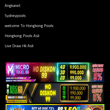
Angkanet
Sydneypools
welcome To Hongkong Pools
Hongkong Pools Asli
Live Draw Hk Asli