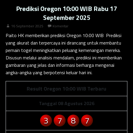
Prediksi Oregon 10:00 WIB Rabu 17
September 2025
16 September 2025
Komentar
Paito HK
memberikan prediksi Oregon 10:00 WIB Prediksi
yang akurat dan terpercaya ini dirancang untuk membantu
pemain togel meningkatkan peluang kemenangan mereka.
Disusun melalui analisis mendalam, prediksi ini memberikan
gambaran yang jelas dan informasi berharga mengenai
angka-angka yang berpotensi keluar hari ini.
Result Oregon 10:00 WIB Terbaru
Tanggal 08 Agustus 2026
3
7
8
7