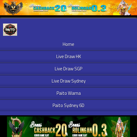
Home
Live Draw HK
Live Draw SGP
Live Draw Sydney
Paito Warna
Paito Sydney 6D