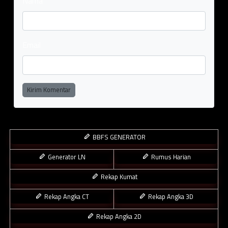
Nama
Email
Kirim Komentar
BBFS GENERATOR
Generator LN
Rumus Harian
Rekap Kumat
Rekap Angka CT
Rekap Angka 3D
Rekap Angka 2D