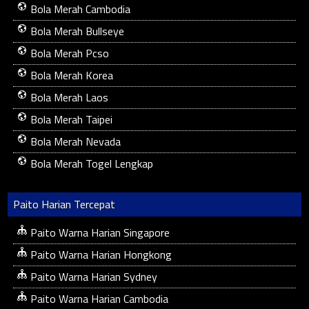
Bola Merah Cambodia
Bola Merah Bullseye
Bola Merah Pcso
Bola Merah Korea
Bola Merah Laos
Bola Merah Taipei
Bola Merah Nevada
Bola Merah Togel Lengkap
Paito Harian Tercepat
Paito Warna Harian Singapore
Paito Warna Harian Hongkong
Paito Warna Harian Sydney
Paito Warna Harian Cambodia