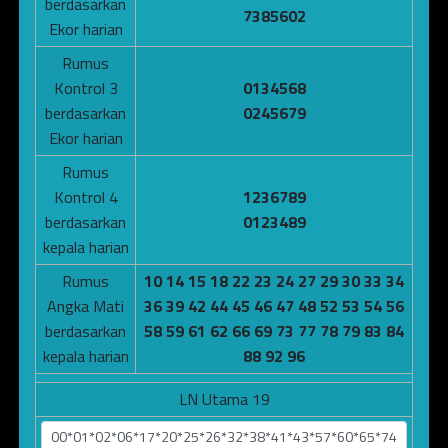
berdasarkan
7385602
Ekor harian
Rumus
Kontrol 3
0134568
berdasarkan
0245679
Ekor harian
Rumus
Kontrol 4
1236789
berdasarkan
0123489
kepala harian
Rumus
10 14 15 18 22 23 24 27 29 30 33 34
Angka Mati
36 39 42 44 45 46 47 48 52 53 54 56
berdasarkan
58 59 61 62 66 69 73 77 78 79 83 84
kepala harian
88 92 96
LN Utama 19