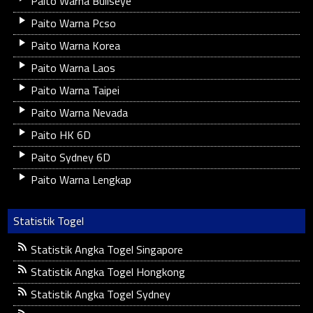
Paito Warna Bullseye
Paito Warna Pcso
Paito Warna Korea
Paito Warna Laos
Paito Warna Taipei
Paito Warna Nevada
Paito HK 6D
Paito Sydney 6D
Paito Warna Lengkap
Statistik Togel
Statistik Angka Togel Singapore
Statistik Angka Togel Hongkong
Statistik Angka Togel Sydney