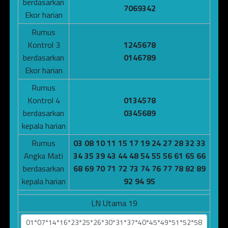
berdasarkan
7069342
Ekor harian
Rumus
Kontrol 3
1245678
berdasarkan
0146789
Ekor harian
Rumus
Kontrol 4
0134578
berdasarkan
0345689
kepala harian
Rumus
03 08 10 11 15 17 19 24 27 28 32 33
Angka Mati
34 35 39 43 44 48 54 55 56 61 65 66
berdasarkan
68 69 70 71 72 73 74 76 77 78 82 89
kepala harian
92 94 95
LN Utama 19