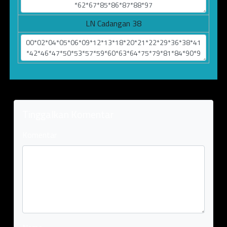
LN Cadangan 38
Tinggalkan Komentar
Komentar