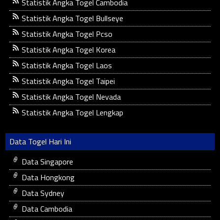
Statistik Angka Togel Cambodia
Statistik Angka Togel Bullseye
Statistik Angka Togel Pcso
Statistik Angka Togel Korea
Statistik Angka Togel Laos
Statistik Angka Togel Taipei
Statistik Angka Togel Nevada
Statistik Angka Togel Lengkap
Data Togel Hari Ini
Data Singapore
Data Hongkong
Data Sydney
Data Cambodia