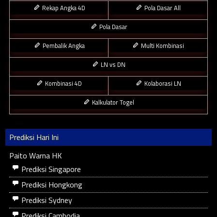
Rekap Angka 4D
Pola Dasar All
Pola Dasar
Pembalik Angka
Multi Kombinasi
LN vs DN
Kombinasi 4D
Kolaborasi LN
Kalkulator Togel
Prediksi Hari Ini
Paito Warna HK
Prediksi Singapore
Prediksi Hongkong
Prediksi Sydney
Prediksi Cambodia