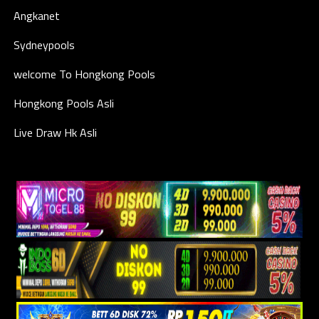
Angkanet
Sydneypools
welcome To Hongkong Pools
Hongkong Pools Asli
Live Draw Hk Asli