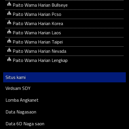
Paito Warna Harian Bullseye
Paito Warna Harian Pcso
Paito Warna Harian Korea
Paito Warna Harian Laos
Paito Warna Harian Taipei
Paito Warna Harian Nevada
Paito Warna Harian Lengkap
Situs kami
Virdsam SDY
Lomba Angkanet
Data Nagasaon
Data 6D Naga saon