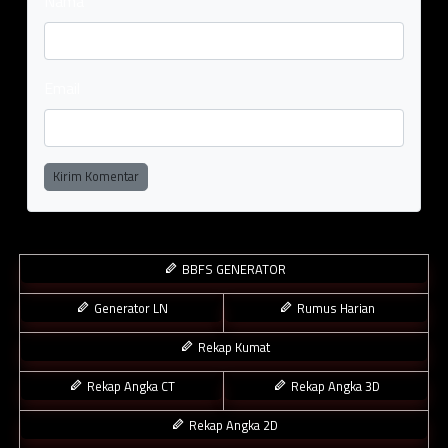
Nama
Email
Kirim Komentar
BBFS GENERATOR
Generator LN
Rumus Harian
Rekap Kumat
Rekap Angka CT
Rekap Angka 3D
Rekap Angka 2D