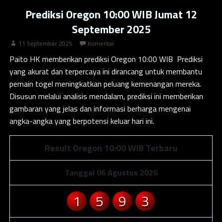
Prediksi Oregon 10:00 WIB Jumat 12
September 2025
11 September 2025
Komentar
Paito HK
memberikan prediksi Oregon 10:00 WIB Prediksi
yang akurat dan terpercaya ini dirancang untuk membantu
pemain togel meningkatkan peluang kemenangan mereka.
Disusun melalui analisis mendalam, prediksi ini memberikan
gambaran yang jelas dan informasi berharga mengenai
angka-angka yang berpotensi keluar hari ini.
Result Oregon 10:00 WIB Terbaru
Tanggal 06 Agustus 2026
1
5
9
3