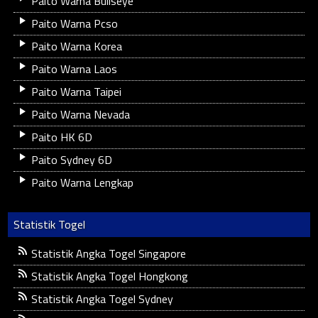
Paito Warna Bullseye
Paito Warna Pcso
Paito Warna Korea
Paito Warna Laos
Paito Warna Taipei
Paito Warna Nevada
Paito HK 6D
Paito Sydney 6D
Paito Warna Lengkap
Statistik Togel
Statistik Angka Togel Singapore
Statistik Angka Togel Hongkong
Statistik Angka Togel Sydney