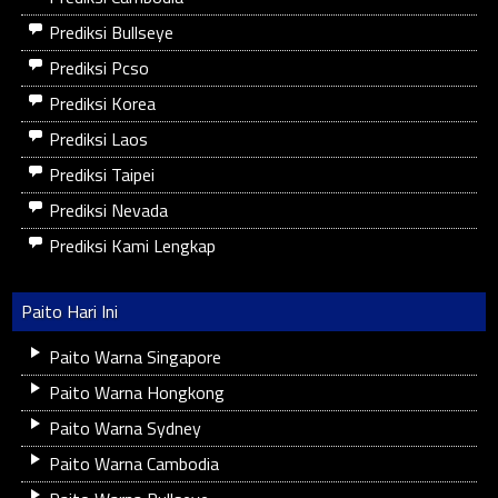
Prediksi Bullseye
Prediksi Pcso
Prediksi Korea
Prediksi Laos
Prediksi Taipei
Prediksi Nevada
Prediksi Kami Lengkap
Paito Hari Ini
Paito Warna Singapore
Paito Warna Hongkong
Paito Warna Sydney
Paito Warna Cambodia