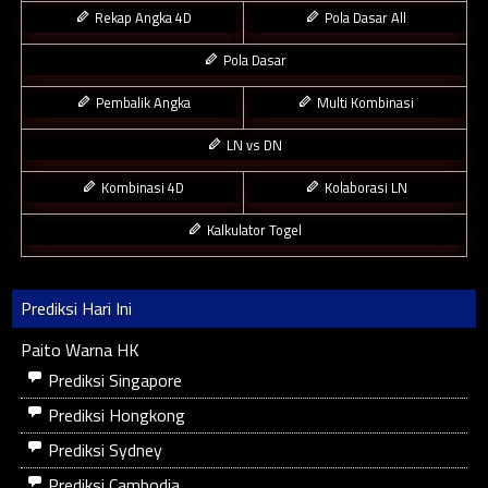
Rekap Angka 4D
Pola Dasar All
Pola Dasar
Pembalik Angka
Multi Kombinasi
LN vs DN
Kombinasi 4D
Kolaborasi LN
Kalkulator Togel
Prediksi Hari Ini
Paito Warna HK
Prediksi Singapore
Prediksi Hongkong
Prediksi Sydney
Prediksi Cambodia