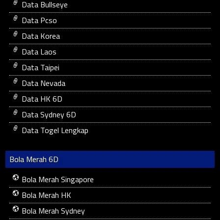
Data Bullseye
Data Pcso
Data Korea
Data Laos
Data Taipei
Data Nevada
Data HK 6D
Data Sydney 6D
Data Togel Lengkap
Bola Merah 6D
Bola Merah Singapore
Bola Merah HK
Bola Merah Sydney