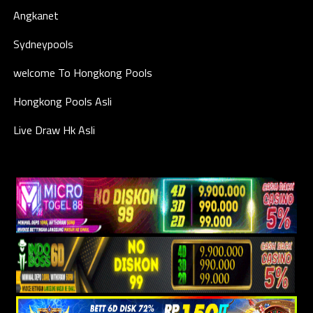
Angkanet
Sydneypools
welcome To Hongkong Pools
Hongkong Pools Asli
Live Draw Hk Asli