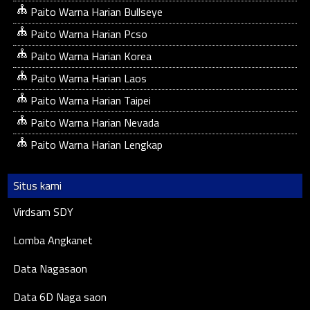
Paito Warna Harian Bullseye
Paito Warna Harian Pcso
Paito Warna Harian Korea
Paito Warna Harian Laos
Paito Warna Harian Taipei
Paito Warna Harian Nevada
Paito Warna Harian Lengkap
Situs kami
Virdsam SDY
Lomba Angkanet
Data Nagasaon
Data 6D Naga saon