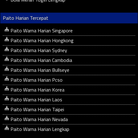
Paito Harian Tercepat
Paito Warna Harian Singapore
Paito Warna Harian Hongkong
Paito Warna Harian Sydney
Paito Warna Harian Cambodia
Paito Warna Harian Bullseye
Paito Warna Harian Pcso
Paito Warna Harian Korea
Paito Warna Harian Laos
Paito Warna Harian Taipei
Paito Warna Harian Nevada
Paito Warna Harian Lengkap