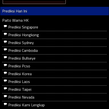
Prediksi Hari Ini
Paito Warna HK
Prediksi Singapore
Prediksi Hongkong
Prediksi Sydney
Prediksi Cambodia
Prediksi Bullseye
Prediksi Pcso
Prediksi Korea
Prediksi Laos
Prediksi Taipei
Prediksi Nevada
Prediksi Kami Lengkap