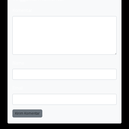
Komentar
Nama
Email
Kirim Komentar