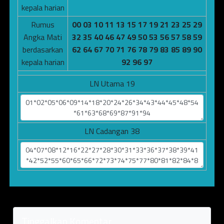
kepala harian
Rumus
00 03 10 11 13 15 17 19 21 23 25 29
Angka Mati
32 35 40 46 47 49 50 53 56 57 58 59
berdasarkan
62 64 67 70 71 76 78 79 83 85 89 90
kepala harian
92 96 97
LN Utama 19
LN Cadangan 38
Tinggalkan Komentar