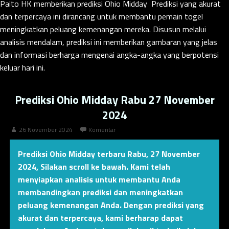
Paito HK
memberikan prediksi Ohio Midday Prediksi yang akurat
dan terpercaya ini dirancang untuk membantu pemain togel
meningkatkan peluang kemenangan mereka. Disusun melalui
analisis mendalam, prediksi ini memberikan gambaran yang jelas
dan informasi berharga mengenai angka-angka yang berpotensi
keluar hari ini.
Prediksi Ohio Midday Rabu 27 November
2024
26 November 2024
Komentar
Prediksi Ohio Midday terbaru Rabu, 27 November
2024
,
Silakan scroll ke bawah. Kami telah
menyiapkan analisis untuk membantu Anda
membandingkan prediksi dan meningkatkan
peluang kemenangan Anda. Dengan prediksi yang
akurat dan terpercaya, kami berharap dapat