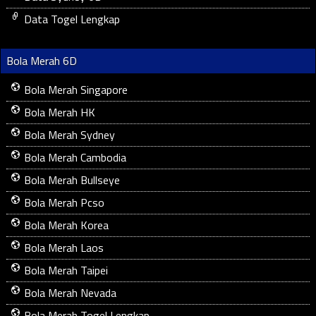
Data Togel Lengkap
Bola Merah 6D
Bola Merah Singapore
Bola Merah HK
Bola Merah Sydney
Bola Merah Cambodia
Bola Merah Bullseye
Bola Merah Pcso
Bola Merah Korea
Bola Merah Laos
Bola Merah Taipei
Bola Merah Nevada
Bola Merah Togel Lengkap