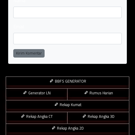
Nama
Email
Kirim Komentar
BBFS GENERATOR
Generator LN
Rumus Harian
Rekap Kumat
Rekap Angka CT
Rekap Angka 3D
Rekap Angka 2D