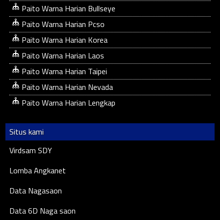
Paito Warna Harian Bullseye
Paito Warna Harian Pcso
Paito Warna Harian Korea
Paito Warna Harian Laos
Paito Warna Harian Taipei
Paito Warna Harian Nevada
Paito Warna Harian Lengkap
Situs kami
Virdsam SDY
Lomba Angkanet
Data Nagasaon
Data 6D Naga saon