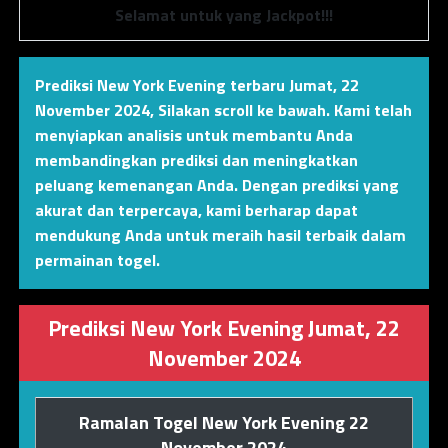
Selamat untuk yang Jackpot!!!
Prediksi New York Evening terbaru Jumat, 22
November 2024
,
Silakan scroll ke bawah. Kami telah
menyiapkan analisis untuk membantu Anda
membandingkan prediksi dan meningkatkan
peluang kemenangan Anda. Dengan prediksi yang
akurat dan terpercaya, kami berharap dapat
mendukung Anda untuk meraih hasil terbaik dalam
permainan togel.
Prediksi New York Evening Jumat, 22
November 2024
Ramalan Togel New York Evening 22
November 2024