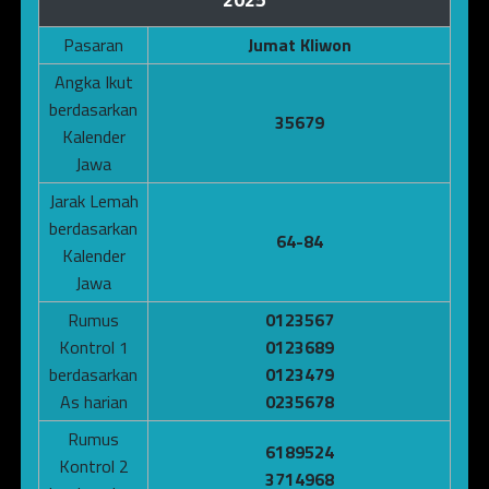
Pasaran
Jumat Kliwon
Angka Ikut
berdasarkan
35679
Kalender
Jawa
Jarak Lemah
berdasarkan
64-84
Kalender
Jawa
Rumus
0123567
Kontrol 1
0123689
berdasarkan
0123479
As harian
0235678
Rumus
6189524
Kontrol 2
3714968