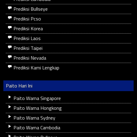
Prediksi Bullseye
Prediksi Pcso
Prediksi Korea
Prediksi Laos
Prediksi Taipei
Prediksi Nevada
Prediksi Kami Lengkap
Paito Hari Ini
Paito Warna Singapore
Paito Warna Hongkong
Paito Warna Sydney
Paito Warna Cambodia