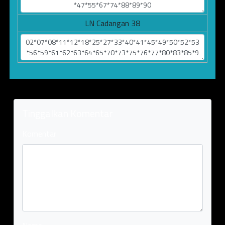
LN Cadangan 38
Tinggalkan Komentar
Komentar