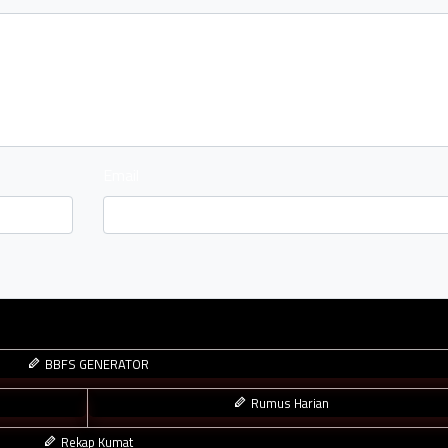
Email
BBFS GENERATOR
Rumus Harian
Rekap Kumat