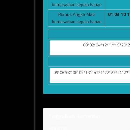
berdasarkan kepala harian
Rumus Angka Mati
01 03 10 1
berdasarkan kepala harian
Tinggalkan Komentar
Komentar