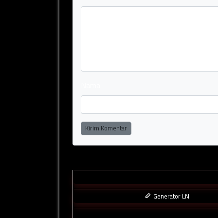
Nama
Kirim Komentar
Generator LN