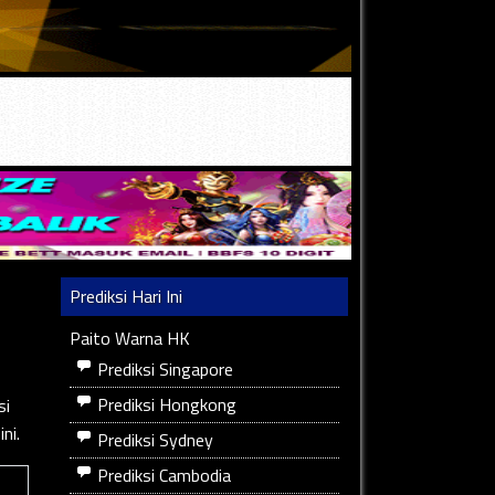
Prediksi Hari Ini
Paito Warna HK
Prediksi Singapore
Prediksi Hongkong
si
ni.
Prediksi Sydney
Prediksi Cambodia