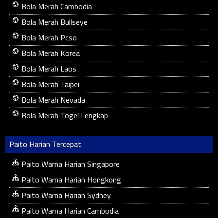
Bola Merah Cambodia
Bola Merah Bullseye
Bola Merah Pcso
Bola Merah Korea
Bola Merah Laos
Bola Merah Taipei
Bola Merah Nevada
Bola Merah Togel Lengkap
Paito Harian Tercepat
Paito Warna Harian Singapore
Paito Warna Harian Hongkong
Paito Warna Harian Sydney
Paito Warna Harian Cambodia