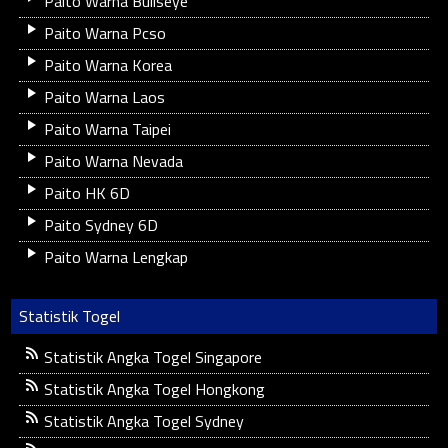
Paito Warna Bullseye
Paito Warna Pcso
Paito Warna Korea
Paito Warna Laos
Paito Warna Taipei
Paito Warna Nevada
Paito HK 6D
Paito Sydney 6D
Paito Warna Lengkap
Statistik Togel
Statistik Angka Togel Singapore
Statistik Angka Togel Hongkong
Statistik Angka Togel Sydney