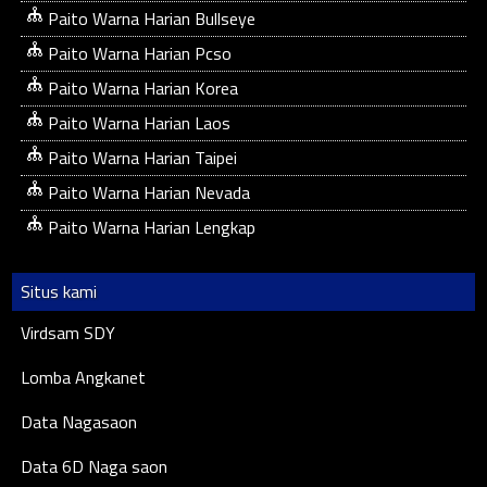
Paito Warna Harian Bullseye
Paito Warna Harian Pcso
Paito Warna Harian Korea
Paito Warna Harian Laos
Paito Warna Harian Taipei
Paito Warna Harian Nevada
Paito Warna Harian Lengkap
Situs kami
Virdsam SDY
Lomba Angkanet
Data Nagasaon
Data 6D Naga saon