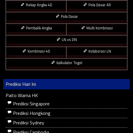
Rekap Angka 4D
Pola Dasar All
Pola Dasar
Pembalik Angka
Multi Kombinasi
LN vs DN
Kombinasi 4D
Kolaborasi LN
Kalkulator Togel
Prediksi Hari Ini
Paito Warna HK
Prediksi Singapore
Prediksi Hongkong
Prediksi Sydney
Prediksi Cambodia