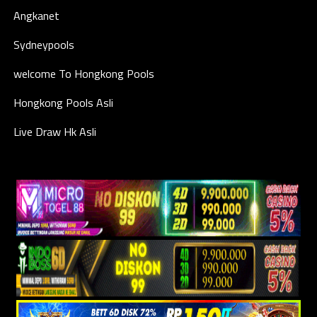
Angkanet
Sydneypools
welcome To Hongkong Pools
Hongkong Pools Asli
Live Draw Hk Asli