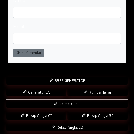
Nama
Email
Kirim Komentar
BBFS GENERATOR
Generator LN
Rumus Harian
Rekap Kumat
Rekap Angka CT
Rekap Angka 3D
Rekap Angka 2D