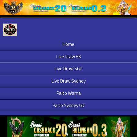
Home
Live Draw HK
Live Draw SGP
Live Draw Sydney
Paito Warna
Paito Sydney 6D