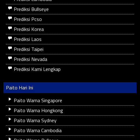
Prediksi Bullseye
Prediksi Pcso
Prediksi Korea
Prediksi Laos
Prediksi Taipei
Prediksi Nevada
Prediksi Kami Lengkap
Paito Hari Ini
Paito Warna Singapore
Paito Warna Hongkong
Paito Warna Sydney
Paito Warna Cambodia