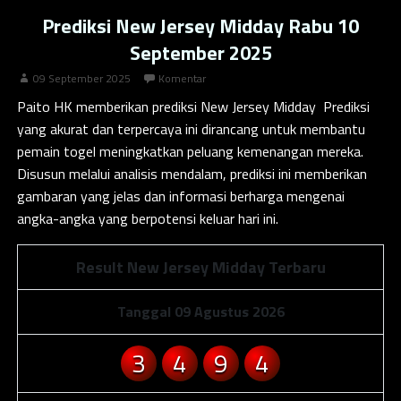
Prediksi New Jersey Midday Rabu 10
September 2025
09 September 2025
Komentar
Paito HK
memberikan prediksi New Jersey Midday Prediksi
yang akurat dan terpercaya ini dirancang untuk membantu
pemain togel meningkatkan peluang kemenangan mereka.
Disusun melalui analisis mendalam, prediksi ini memberikan
gambaran yang jelas dan informasi berharga mengenai
angka-angka yang berpotensi keluar hari ini.
Result New Jersey Midday Terbaru
Tanggal 09 Agustus 2026
3
4
9
4