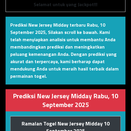
Selamat untuk yang Jackpot!!!
Prediksi New Jersey Midday terbaru Rabu, 10
September 2025
,
Silakan scroll ke bawah. Kami
telah menyiapkan analisis untuk membantu Anda
membandingkan prediksi dan meningkatkan
peluang kemenangan Anda. Dengan prediksi yang
akurat dan terpercaya, kami berharap dapat
mendukung Anda untuk meraih hasil terbaik dalam
permainan togel.
Prediksi New Jersey Midday Rabu, 10
September 2025
Ramalan Togel New Jersey Midday 10
September 2025