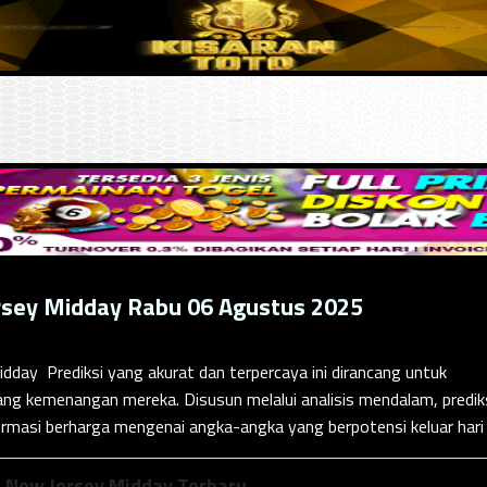
rsey Midday Rabu 06 Agustus 2025
day Prediksi yang akurat dan terpercaya ini dirancang untuk
g kemenangan mereka. Disusun melalui analisis mendalam, predik
rmasi berharga mengenai angka-angka yang berpotensi keluar hari i
t New Jersey Midday Terbaru