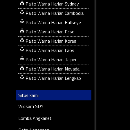
Paito Warna Harian Sydney
Paito Warna Harian Cambodia
Paito Warna Harian Bullseye
Paito Warna Harian Pcso
Paito Warna Harian Korea
Paito Warna Harian Laos
Paito Warna Harian Taipei
Paito Warna Harian Nevada
Paito Warna Harian Lengkap
Situs kami
Virdsam SDY
Lomba Angkanet
Data Nagasaon