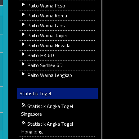
Paito Warna Pcso
Paito Warna Korea
Paito Warna Laos
Paito Warna Taipei
Paito Warna Nevada
Paito HK 6D
Paito Sydney 6D
Paito Warna Lengkap
Statistik Togel
Statistik Angka Togel
Singapore
Statistik Angka Togel
Hongkong