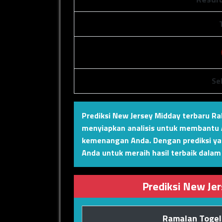
Se
Prediksi New Jersey Midday terbaru R
menyiapkan analisis untuk membantu
kemenangan Anda. Dengan prediksi ya
Anda untuk meraih hasil terbaik dalam
Prediksi New Je
Ramalan Togel