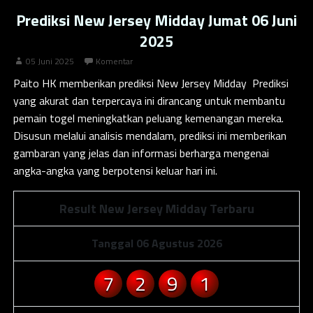
Prediksi New Jersey Midday Jumat 06 Juni
2025
05 Juni 2025
Komentar
Paito HK
memberikan prediksi New Jersey Midday Prediksi
yang akurat dan terpercaya ini dirancang untuk membantu
pemain togel meningkatkan peluang kemenangan mereka.
Disusun melalui analisis mendalam, prediksi ini memberikan
gambaran yang jelas dan informasi berharga mengenai
angka-angka yang berpotensi keluar hari ini.
Result New Jersey Midday Terbaru
Tanggal 06 Agustus 2026
7
2
9
1