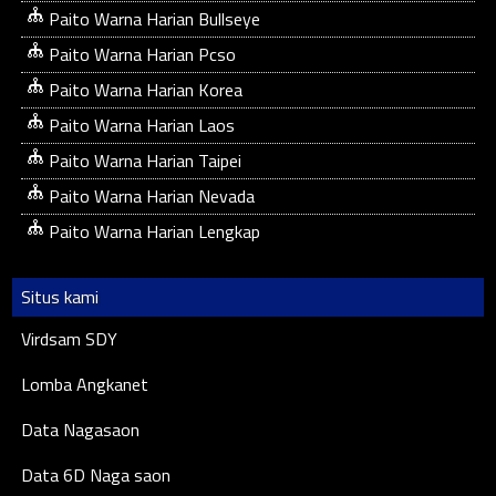
Paito Warna Harian Bullseye
Paito Warna Harian Pcso
Paito Warna Harian Korea
Paito Warna Harian Laos
Paito Warna Harian Taipei
Paito Warna Harian Nevada
Paito Warna Harian Lengkap
Situs kami
Virdsam SDY
Lomba Angkanet
Data Nagasaon
Data 6D Naga saon