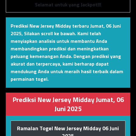
Selamat untuk yang Jackpot!!!
Prediksi New Jersey Midday terbaru Jumat, 06 Juni
2025
,
Silakan scroll ke bawah. Kami telah
menyiapkan analisis untuk membantu Anda
membandingkan prediksi dan meningkatkan
peluang kemenangan Anda. Dengan prediksi yang
akurat dan terpercaya, kami berharap dapat
mendukung Anda untuk meraih hasil terbaik dalam
permainan togel.
Prediksi New Jersey Midday Jumat, 06
Juni 2025
Ramalan Togel New Jersey Midday 06 Juni
2025