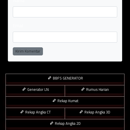
Nama
Email
Kirim Komentar
BBFS GENERATOR
Generator LN
Rumus Harian
Rekap Kumat
Rekap Angka CT
Rekap Angka 3D
Rekap Angka 2D