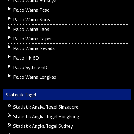
Paito Warna Bullseye
Paito Warna Pcso
Paito Warna Korea
Paito Warna Laos
Paito Warna Taipei
Paito Warna Nevada
Paito HK 6D
Paito Sydney 6D
Paito Warna Lengkap
Statistik Togel
Statistik Angka Togel Singapore
Statistik Angka Togel Hongkong
Statistik Angka Togel Sydney