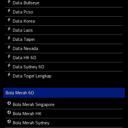
Data Bullseye
Data Pcso
Data Korea
Data Laos
Data Taipei
Data Nevada
Data HK 6D
Data Sydney 6D
Data Togel Lengkap
Bola Merah 6D
Bola Merah Singapore
Bola Merah HK
Bola Merah Sydney