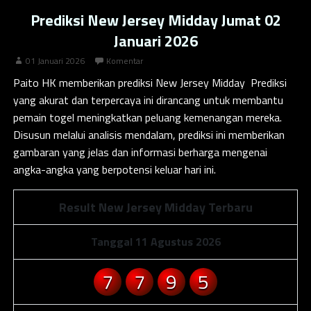
Prediksi New Jersey Midday Jumat 02
Januari 2026
01 Januari 2026
Komentar
Paito HK
memberikan prediksi New Jersey Midday Prediksi
yang akurat dan terpercaya ini dirancang untuk membantu
pemain togel meningkatkan peluang kemenangan mereka.
Disusun melalui analisis mendalam, prediksi ini memberikan
gambaran yang jelas dan informasi berharga mengenai
angka-angka yang berpotensi keluar hari ini.
Result New Jersey Midday Terbaru
Tanggal 11 Agustus 2026
7
7
9
5