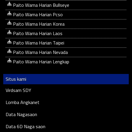
Paito Warna Harian Bullseye
Paito Warna Harian Pcso
Paito Warna Harian Korea
Paito Warna Harian Laos
Paito Warna Harian Taipei
Paito Warna Harian Nevada
Paito Warna Harian Lengkap
Situs kami
Virdsam SDY
Lomba Angkanet
Data Nagasaon
Data 6D Naga saon