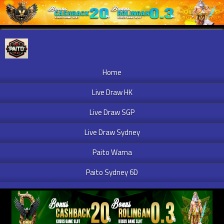
Home
Live Draw HK
Live Draw SGP
Live Draw Sydney
Paito Warna
Paito Sydney 6D