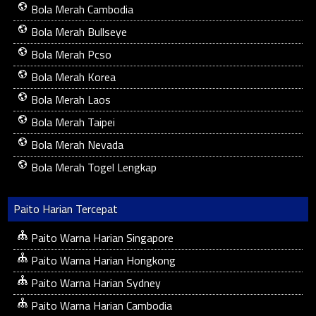
Bola Merah Cambodia
Bola Merah Bullseye
Bola Merah Pcso
Bola Merah Korea
Bola Merah Laos
Bola Merah Taipei
Bola Merah Nevada
Bola Merah Togel Lengkap
Paito Harian Tercepat
Paito Warna Harian Singapore
Paito Warna Harian Hongkong
Paito Warna Harian Sydney
Paito Warna Harian Cambodia