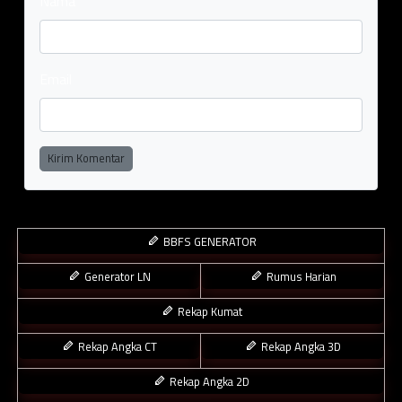
Nama
Email
Kirim Komentar
BBFS GENERATOR
Generator LN
Rumus Harian
Rekap Kumat
Rekap Angka CT
Rekap Angka 3D
Rekap Angka 2D