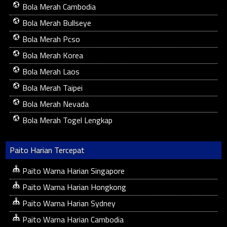
Bola Merah Cambodia
Bola Merah Bullseye
Bola Merah Pcso
Bola Merah Korea
Bola Merah Laos
Bola Merah Taipei
Bola Merah Nevada
Bola Merah Togel Lengkap
Paito Harian Tercepat
Paito Warna Harian Singapore
Paito Warna Harian Hongkong
Paito Warna Harian Sydney
Paito Warna Harian Cambodia