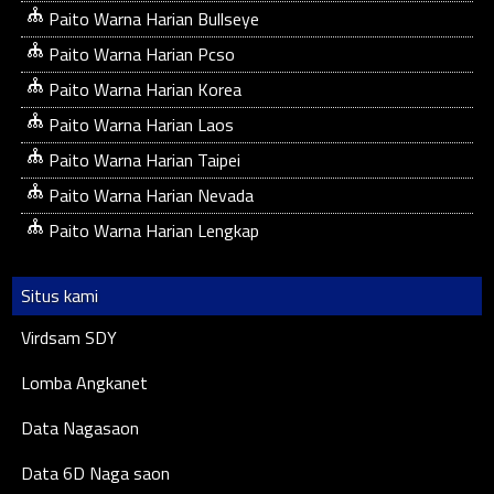
Paito Warna Harian Bullseye
Paito Warna Harian Pcso
Paito Warna Harian Korea
Paito Warna Harian Laos
Paito Warna Harian Taipei
Paito Warna Harian Nevada
Paito Warna Harian Lengkap
Situs kami
Virdsam SDY
Lomba Angkanet
Data Nagasaon
Data 6D Naga saon