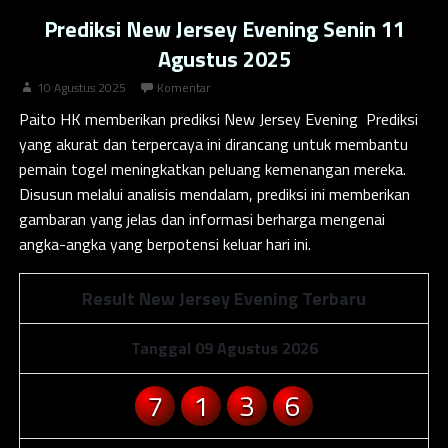
Prediksi New Jersey Evening Senin 11
Agustus 2025
10 Agustus 2025
Komentar
Paito HK
memberikan prediksi New Jersey Evening Prediksi
yang akurat dan terpercaya ini dirancang untuk membantu
pemain togel meningkatkan peluang kemenangan mereka.
Disusun melalui analisis mendalam, prediksi ini memberikan
gambaran yang jelas dan informasi berharga mengenai
angka-angka yang berpotensi keluar hari ini.
Result New Jersey Evening Terbaru
Tanggal 09 Agustus 2026
7
1
3
6