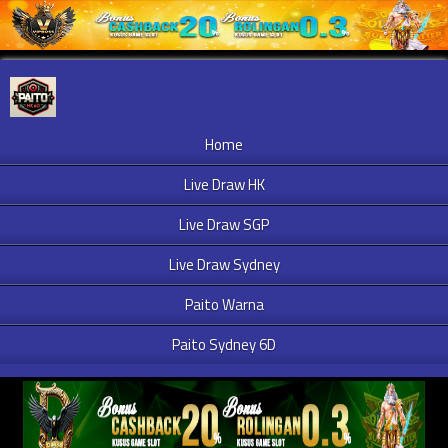
Home
Live Draw HK
Live Draw SGP
Live Draw Sydney
Paito Warna
Paito Sydney 6D