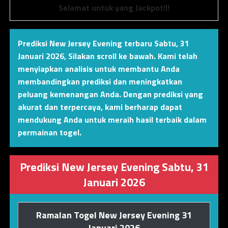
Selamat untuk yang Jackpot!!!
Prediksi New Jersey Evening terbaru Sabtu, 31
Januari 2026
,
Silakan scroll ke bawah. Kami telah
menyiapkan analisis untuk membantu Anda
membandingkan prediksi dan meningkatkan
peluang kemenangan Anda. Dengan prediksi yang
akurat dan terpercaya, kami berharap dapat
mendukung Anda untuk meraih hasil terbaik dalam
permainan togel.
Prediksi New Jersey Evening Sabtu, 31
Januari 2026
Ramalan Togel New Jersey Evening 31
Januari 2026