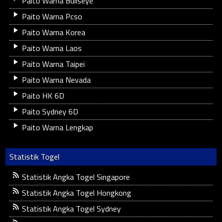
Paito Warna Bullseye
Paito Warna Pcso
Paito Warna Korea
Paito Warna Laos
Paito Warna Taipei
Paito Warna Nevada
Paito HK 6D
Paito Sydney 6D
Paito Warna Lengkap
Statistik Togel
Statistik Angka Togel Singapore
Statistik Angka Togel Hongkong
Statistik Angka Togel Sydney