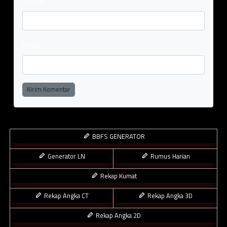
Nama
Email
Kirim Komentar
BBFS GENERATOR
Generator LN
Rumus Harian
Rekap Kumat
Rekap Angka CT
Rekap Angka 3D
Rekap Angka 2D