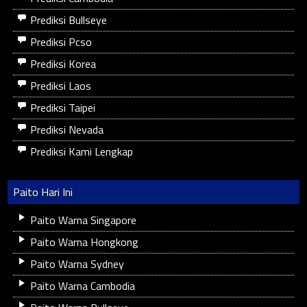
Prediksi Bullseye
Prediksi Pcso
Prediksi Korea
Prediksi Laos
Prediksi Taipei
Prediksi Nevada
Prediksi Kami Lengkap
Paito Hari Ini
Paito Warna Singapore
Paito Warna Hongkong
Paito Warna Sydney
Paito Warna Cambodia