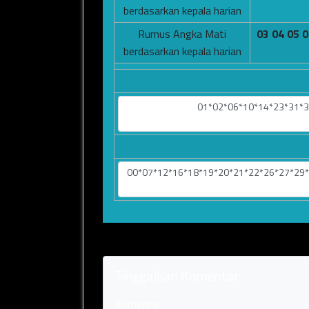
berdasarkan kepala harian
Rumus Angka Mati
03 04 05 0
berdasarkan kepala harian
Tinggalkan Komentar
Komentar