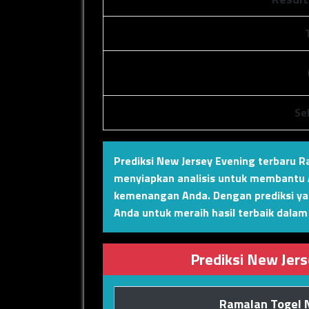
Se
Prediksi New Jersey Evening terbaru 
menyiapkan analisis untuk membantu
kemenangan Anda. Dengan prediksi ya
Anda untuk meraih hasil terbaik dalam
Prediksi New Jer
Ramalan Togel 