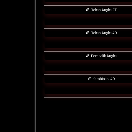
Rekap Angka CT
Rekap Angka 4D
Pembalik Angka
Kombinasi 4D