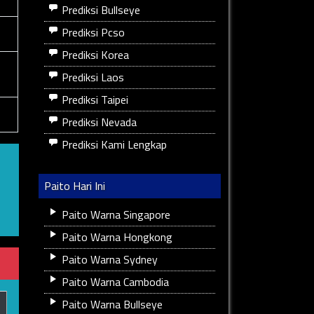
Prediksi Bullseye
Prediksi Pcso
Prediksi Korea
Prediksi Laos
Prediksi Taipei
Prediksi Nevada
Prediksi Kami Lengkap
Paito Hari Ini
Paito Warna Singapore
Paito Warna Hongkong
Paito Warna Sydney
Paito Warna Cambodia
Paito Warna Bullseye