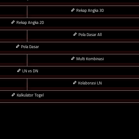
Rekap Angka 3D
Rekap Angka 2D
Pola Dasar All
Pola Dasar
Multi Kombinasi
LN vs DN
Kolaborasi LN
Kalkulator Togel