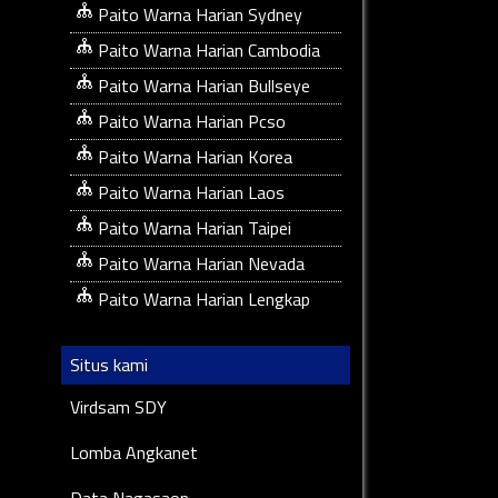
Paito Warna Harian Sydney
Paito Warna Harian Cambodia
Paito Warna Harian Bullseye
Paito Warna Harian Pcso
Paito Warna Harian Korea
Paito Warna Harian Laos
Paito Warna Harian Taipei
Paito Warna Harian Nevada
Paito Warna Harian Lengkap
Situs kami
Virdsam SDY
Lomba Angkanet
Data Nagasaon