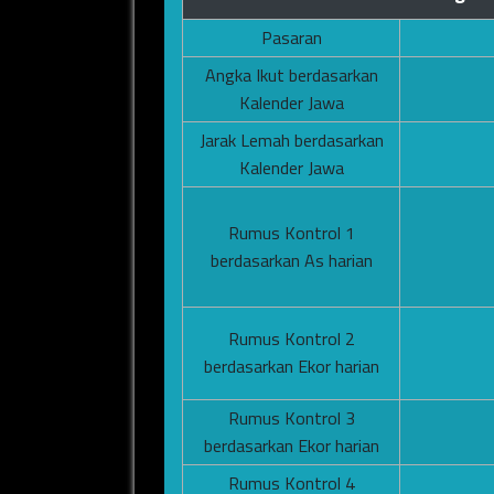
Pasaran
Angka Ikut berdasarkan
Kalender Jawa
Jarak Lemah berdasarkan
Kalender Jawa
Rumus Kontrol 1
berdasarkan As harian
Rumus Kontrol 2
berdasarkan Ekor harian
Rumus Kontrol 3
berdasarkan Ekor harian
Rumus Kontrol 4