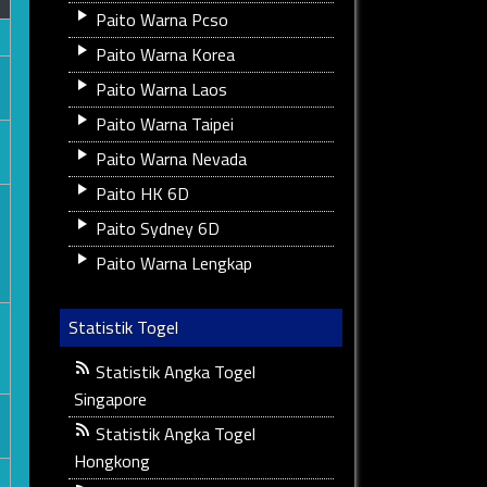
Paito Warna Pcso
Paito Warna Korea
Paito Warna Laos
Paito Warna Taipei
Paito Warna Nevada
Paito HK 6D
Paito Sydney 6D
Paito Warna Lengkap
Statistik Togel
Statistik Angka Togel
Singapore
Statistik Angka Togel
Hongkong