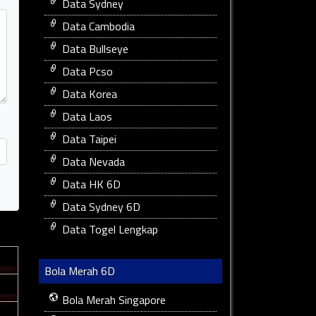
Data Sydney
Data Cambodia
Data Bullseye
Data Pcso
Data Korea
Data Laos
Data Taipei
Data Nevada
Data HK 6D
Data Sydney 6D
Data Togel Lengkap
Bola Merah 6D
Bola Merah Singapore