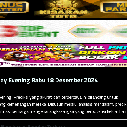
sey Evening Rabu 18 Desember 2024
ning Prediksi yang akurat dan terpercaya ini dirancang untuk
g kemenangan mereka. Disusun melalui analisis mendalam, predik
rmasi berharga mengenai angka-angka yang berpotensi keluar hari i
 New Jersey Evening Terbaru