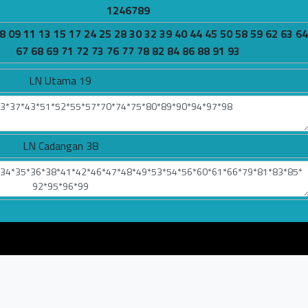
1246789
8 09 11 13 15 17 24 25 28 30 32 39 40 44 45 50 58 59 62 63 6
67 68 69 71 72 73 76 77 78 82 84 86 88 91 93
LN Utama 19
LN Cadangan 38