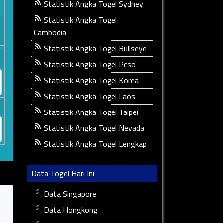
Statistik Angka Togel Sydney
Statistik Angka Togel
8
Cambodia
Statistik Angka Togel Bullseye
Statistik Angka Togel Pcso
Statistik Angka Togel Korea
Statistik Angka Togel Laos
Statistik Angka Togel Taipei
Statistik Angka Togel Nevada
Statistik Angka Togel Lengkap
Data Togel Hari Ini
Data Singapore
Data Hongkong