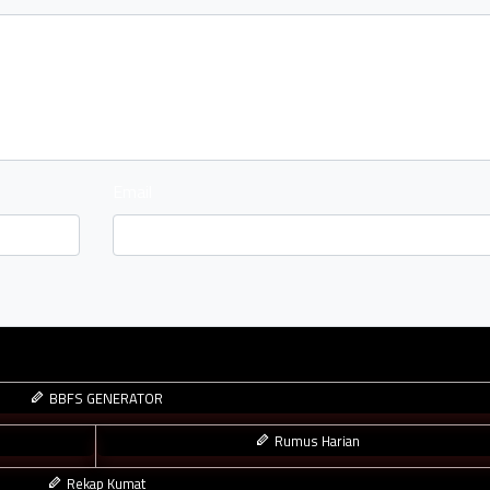
Email
BBFS GENERATOR
Rumus Harian
Rekap Kumat