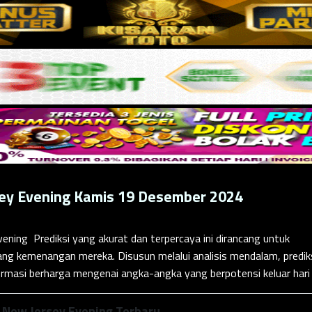
sey Evening Kamis 19 Desember 2024
ning Prediksi yang akurat dan terpercaya ini dirancang untuk
g kemenangan mereka. Disusun melalui analisis mendalam, predik
rmasi berharga mengenai angka-angka yang berpotensi keluar hari i
 New Jersey Evening Terbaru