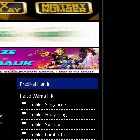
Prediksi Hari Ini
Paito Warna HK
Prediksi Singapore
Prediksi Hongkong
si
ni.
Prediksi Sydney
Prediksi Cambodia