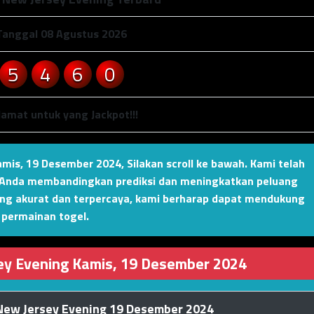
Tanggal 08 Agustus 2026
5
4
6
0
lamat untuk yang Jackpot!!!
Kamis, 19 Desember 2024
,
Silakan scroll ke bawah. Kami telah
 Anda membandingkan prediksi dan meningkatkan peluang
ng akurat dan terpercaya, kami berharap dapat mendukung
 permainan togel.
ey Evening Kamis, 19 Desember 2024
New Jersey Evening 19 Desember 2024