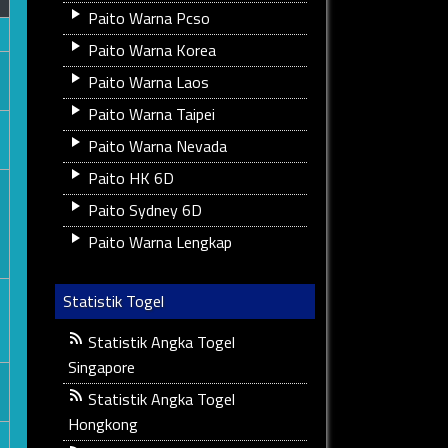
Paito Warna Pcso
Paito Warna Korea
Paito Warna Laos
Paito Warna Taipei
Paito Warna Nevada
Paito HK 6D
Paito Sydney 6D
Paito Warna Lengkap
Statistik Togel
Statistik Angka Togel
Singapore
Statistik Angka Togel
Hongkong