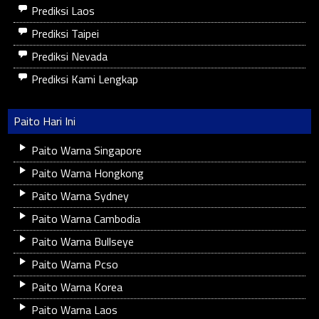
Prediksi Laos
Prediksi Taipei
Prediksi Nevada
Prediksi Kami Lengkap
Paito Hari Ini
Paito Warna Singapore
Paito Warna Hongkong
Paito Warna Sydney
Paito Warna Cambodia
Paito Warna Bullseye
Paito Warna Pcso
Paito Warna Korea
Paito Warna Laos