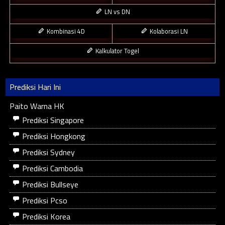
LN vs DN
Kombinasi 4D
Kolaborasi LN
Kalkulator Togel
Prediksi Hari Ini
Paito Warna HK
Prediksi Singapore
Prediksi Hongkong
Prediksi Sydney
Prediksi Cambodia
Prediksi Bullseye
Prediksi Pcso
Prediksi Korea