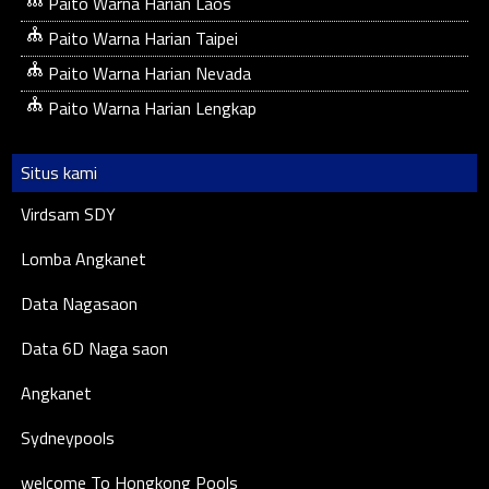
Paito Warna Harian Laos
Paito Warna Harian Taipei
Paito Warna Harian Nevada
Paito Warna Harian Lengkap
Situs kami
Virdsam SDY
Lomba Angkanet
Data Nagasaon
Data 6D Naga saon
Angkanet
Sydneypools
welcome To Hongkong Pools