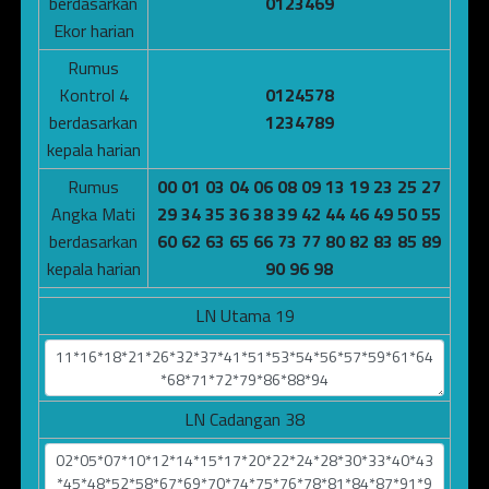
berdasarkan
0123469
Ekor harian
Rumus
Kontrol 4
0124578
berdasarkan
1234789
kepala harian
Rumus
00 01 03 04 06 08 09 13 19 23 25 27
Angka Mati
29 34 35 36 38 39 42 44 46 49 50 55
berdasarkan
60 62 63 65 66 73 77 80 82 83 85 89
kepala harian
90 96 98
LN Utama 19
LN Cadangan 38