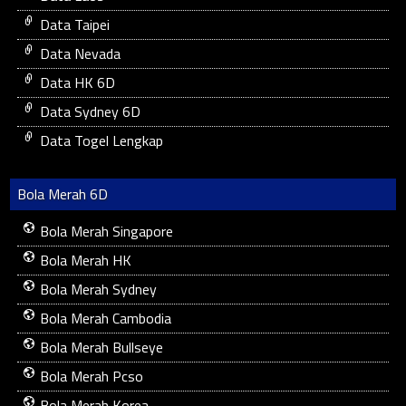
Data Taipei
Data Nevada
Data HK 6D
Data Sydney 6D
Data Togel Lengkap
Bola Merah 6D
Bola Merah Singapore
Bola Merah HK
Bola Merah Sydney
Bola Merah Cambodia
Bola Merah Bullseye
Bola Merah Pcso
Bola Merah Korea