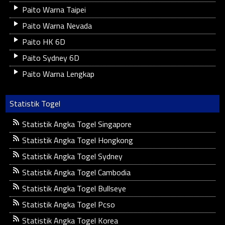
Paito Warna Taipei
Paito Warna Nevada
Paito HK 6D
Paito Sydney 6D
Paito Warna Lengkap
Statistik Togel
Statistik Angka Togel Singapore
Statistik Angka Togel Hongkong
Statistik Angka Togel Sydney
Statistik Angka Togel Cambodia
Statistik Angka Togel Bullseye
Statistik Angka Togel Pcso
Statistik Angka Togel Korea