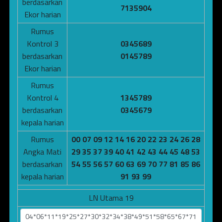
berdasarkan
7135904
Ekor harian
Rumus
Kontrol 3
0345689
berdasarkan
0145789
Ekor harian
Rumus
Kontrol 4
1345789
berdasarkan
0345679
kepala harian
Rumus
00 07 09 12 14 16 20 22 23 24 26 28
Angka Mati
29 35 37 39 40 41 42 43 44 45 48 53
berdasarkan
54 55 56 57 60 63 69 70 77 81 85 86
kepala harian
91 93 99
LN Utama 19