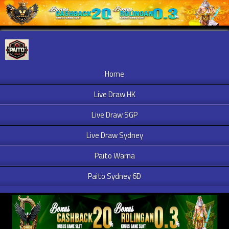
Home
Live Draw HK
Live Draw SGP
Live Draw Sydney
Paito Warna
Paito Sydney 6D