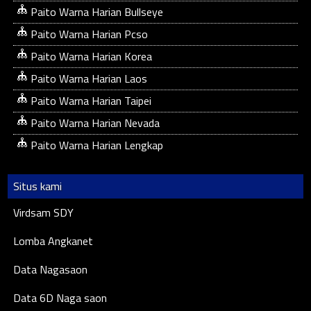
Paito Warna Harian Bullseye
Paito Warna Harian Pcso
Paito Warna Harian Korea
Paito Warna Harian Laos
Paito Warna Harian Taipei
Paito Warna Harian Nevada
Paito Warna Harian Lengkap
Situs kami
Virdsam SDY
Lomba Angkanet
Data Nagasaon
Data 6D Naga saon