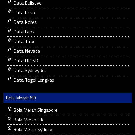
Data Bullseye
Data Pcso
Data Korea
Data Laos
Data Taipei
Data Nevada
Data HK 6D
Data Sydney 6D
Data Togel Lengkap
Bola Merah 6D
Bola Merah Singapore
Bola Merah HK
Bola Merah Sydney