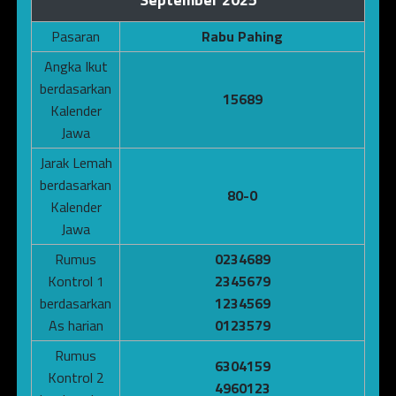
Pasaran
Rabu Pahing
Angka Ikut
berdasarkan
15689
Kalender
Jawa
Jarak Lemah
berdasarkan
80-0
Kalender
Jawa
Rumus
0234689
Kontrol 1
2345679
berdasarkan
1234569
As harian
0123579
Rumus
6304159
Kontrol 2
4960123