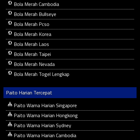
Bola Merah Cambodia
Bola Merah Bullseye
Bola Merah Pcso
Bola Merah Korea
Bola Merah Laos
Bola Merah Taipei
Bola Merah Nevada
Bola Merah Togel Lengkap
Paito Harian Tercepat
Paito Warna Harian Singapore
Paito Warna Harian Hongkong
Paito Warna Harian Sydney
Paito Warna Harian Cambodia