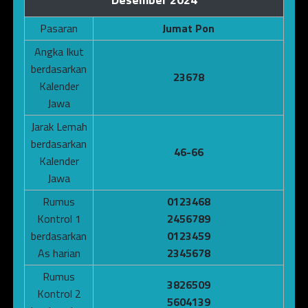
Pasaran
Jumat Pon
Angka Ikut
berdasarkan
23678
Kalender
Jawa
Jarak Lemah
berdasarkan
46-66
Kalender
Jawa
Rumus
0123468
Kontrol 1
2456789
berdasarkan
0123459
As harian
2345678
Rumus
3826509
Kontrol 2
5604139