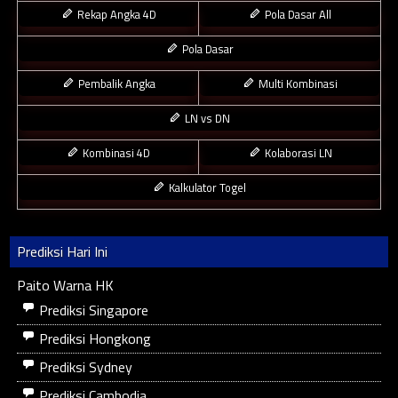
Rekap Angka 4D
Pola Dasar All
Pola Dasar
Pembalik Angka
Multi Kombinasi
LN vs DN
Kombinasi 4D
Kolaborasi LN
Kalkulator Togel
Prediksi Hari Ini
Paito Warna HK
Prediksi Singapore
Prediksi Hongkong
Prediksi Sydney
Prediksi Cambodia