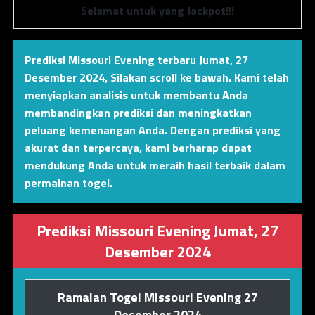
Selamat untuk yang Jackpot!!!
Prediksi Missouri Evening terbaru Jumat, 27
Desember 2024
,
Silakan scroll ke bawah. Kami telah
menyiapkan analisis untuk membantu Anda
membandingkan prediksi dan meningkatkan
peluang kemenangan Anda. Dengan prediksi yang
akurat dan terpercaya, kami berharap dapat
mendukung Anda untuk meraih hasil terbaik dalam
permainan togel.
Prediksi Missouri Evening Jumat, 27
Desember 2024
Ramalan Togel Missouri Evening 27
Desember 2024