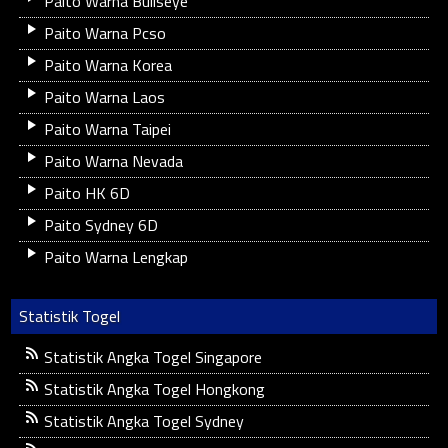
Paito Warna Bullseye
Paito Warna Pcso
Paito Warna Korea
Paito Warna Laos
Paito Warna Taipei
Paito Warna Nevada
Paito HK 6D
Paito Sydney 6D
Paito Warna Lengkap
Statistik Togel
Statistik Angka Togel Singapore
Statistik Angka Togel Hongkong
Statistik Angka Togel Sydney