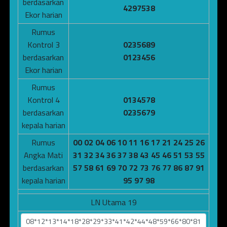
berdasarkan
4297538
Ekor harian
Rumus
Kontrol 3
0235689
berdasarkan
0123456
Ekor harian
Rumus
Kontrol 4
0134578
berdasarkan
0235679
kepala harian
Rumus
00 02 04 06 10 11 16 17 21 24 25 26
Angka Mati
31 32 34 36 37 38 43 45 46 51 53 55
berdasarkan
57 58 61 69 70 72 73 76 77 86 87 91
kepala harian
95 97 98
LN Utama 19