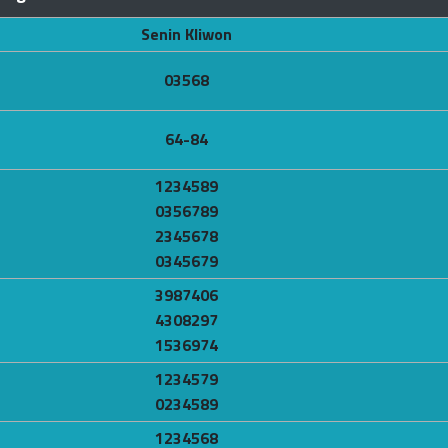
Senin Kliwon
03568
64-84
1234589
0356789
2345678
0345679
3987406
4308297
1536974
1234579
0234589
1234568