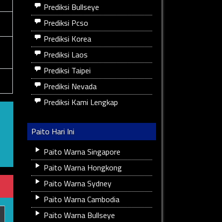
Prediksi Bullseye
Prediksi Pcso
Prediksi Korea
Prediksi Laos
Prediksi Taipei
Prediksi Nevada
Prediksi Kami Lengkap
Paito Hari Ini
Paito Warna Singapore
Paito Warna Hongkong
Paito Warna Sydney
Paito Warna Cambodia
Paito Warna Bullseye