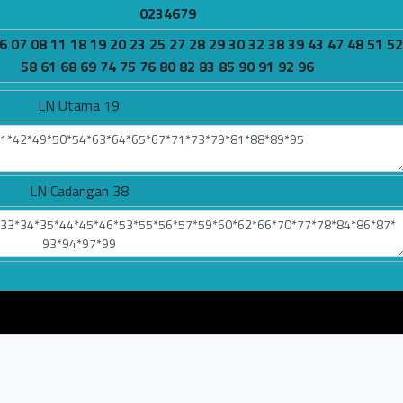
0234679
6 07 08 11 18 19 20 23 25 27 28 29 30 32 38 39 43 47 48 51 5
58 61 68 69 74 75 76 80 82 83 85 90 91 92 96
LN Utama 19
LN Cadangan 38