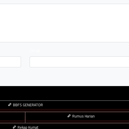
Email
BBFS GENERATOR
Rumus Harian
Rekap Kumat