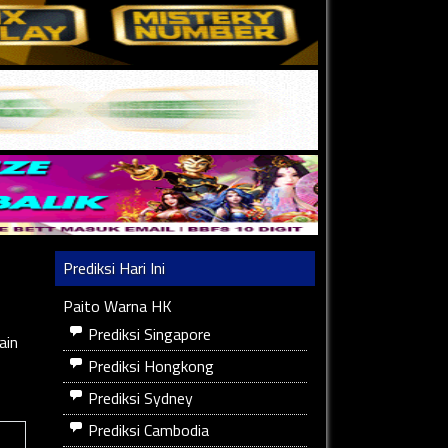
Prediksi Hari Ini
Paito Warna HK
Prediksi Singapore
ain
Prediksi Hongkong
Prediksi Sydney
Prediksi Cambodia