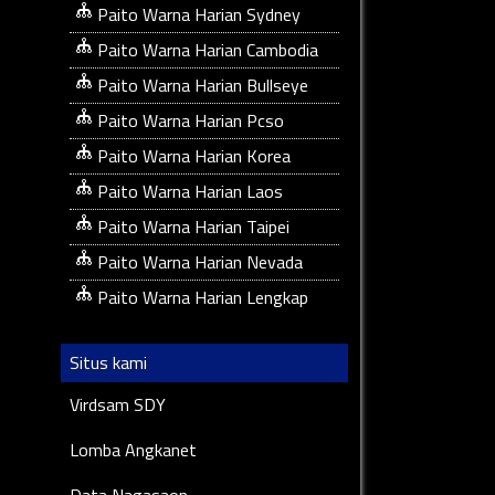
Paito Warna Harian Sydney
Paito Warna Harian Cambodia
Paito Warna Harian Bullseye
Paito Warna Harian Pcso
Paito Warna Harian Korea
Paito Warna Harian Laos
Paito Warna Harian Taipei
Paito Warna Harian Nevada
Paito Warna Harian Lengkap
Situs kami
Virdsam SDY
Lomba Angkanet
Data Nagasaon