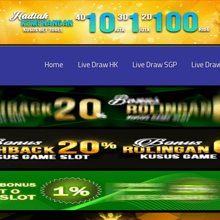
Home
Live Draw HK
Live Draw SGP
Live Dra