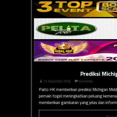
Prediksi Mich
31 Desember 2024
Komentar
Paito HK
memberikan prediksi Michigan Midd
pemain togel meningkatkan peluang kemenang
memberikan gambaran yang jelas dan informa
Resu