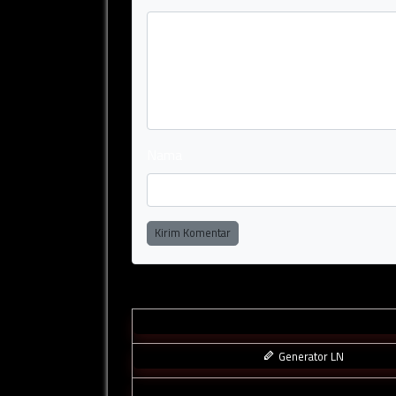
Nama
Kirim Komentar
Generator LN