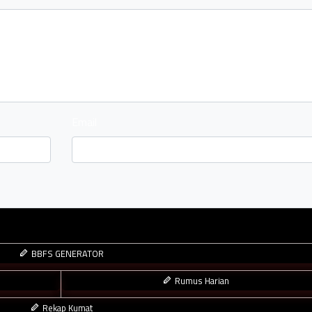
Email
BBFS GENERATOR
Rumus Harian
Rekap Kumat