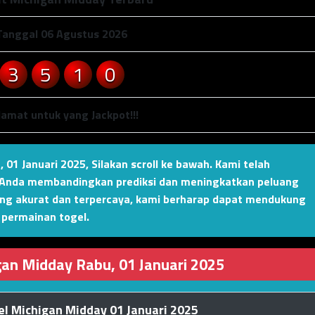
Tanggal 06 Agustus 2026
3
5
1
0
lamat untuk yang Jackpot!!!
, 01 Januari 2025
,
Silakan scroll ke bawah. Kami telah
 Anda membandingkan prediksi dan meningkatkan peluang
ng akurat dan terpercaya, kami berharap dapat mendukung
 permainan togel.
gan Midday Rabu, 01 Januari 2025
l Michigan Midday 01 Januari 2025