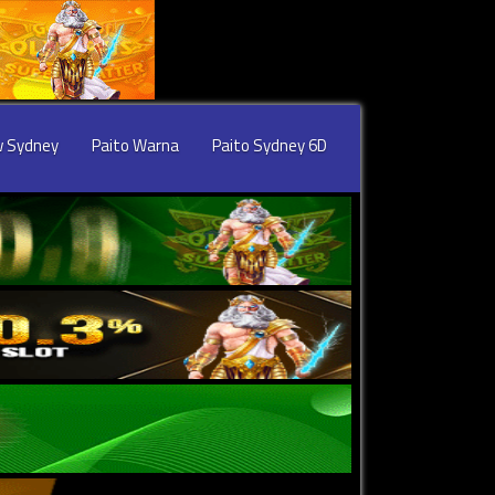
w Sydney
Paito Warna
Paito Sydney 6D