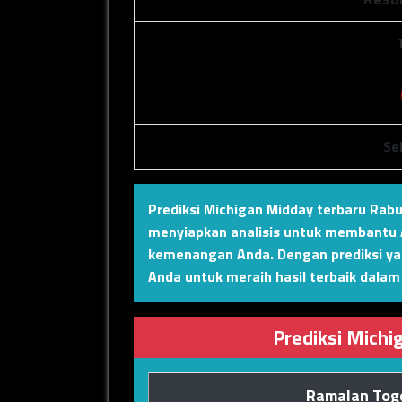
Se
Prediksi Michigan Midday terbaru Rabu
menyiapkan analisis untuk membantu
kemenangan Anda. Dengan prediksi ya
Anda untuk meraih hasil terbaik dalam
Prediksi Michi
Ramalan Toge