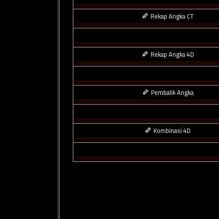
Rekap Angka CT
Rekap Angka 4D
Pembalik Angka
Kombinasi 4D