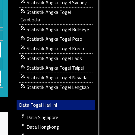
Statistik Angka Togel Sydney
Statistik Angka Togel
1
Cambodia
Statistik Angka Togel Bullseye
Statistik Angka Togel Pcso
Statistik Angka Togel Korea
Statistik Angka Togel Laos
Statistik Angka Togel Taipei
Statistik Angka Togel Nevada
Statistik Angka Togel Lengkap
Data Togel Hari Ini
Data Singapore
Data Hongkong