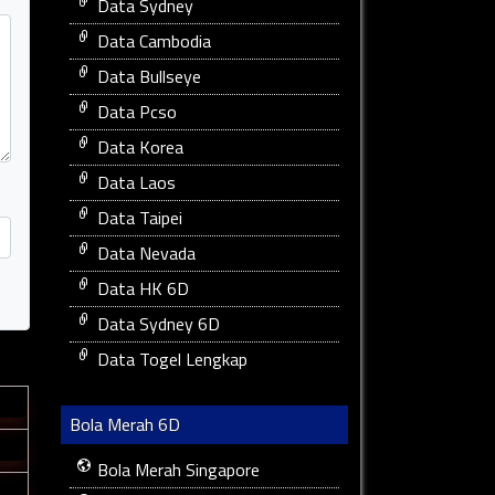
Data Sydney
Data Cambodia
Data Bullseye
Data Pcso
Data Korea
Data Laos
Data Taipei
Data Nevada
Data HK 6D
Data Sydney 6D
Data Togel Lengkap
Bola Merah 6D
Bola Merah Singapore