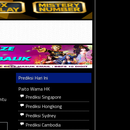
Prediksi Hari Ini
Paito Warna HK
Prediksi Singapore
antu
Prediksi Hongkong
Prediksi Sydney
Prediksi Cambodia