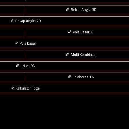
Rekap Angka 3D
Rekap Angka 2D
Pola Dasar All
Pola Dasar
Multi Kombinasi
LN vs DN
Kolaborasi LN
Kalkulator Togel