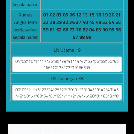
kepala harian
Rumus
01 02 03 05 06 12 13 15 18 19 20 21
Angka Mati
22 28 29 32 36 37 40 45 49 52 54 55
berdasarkan
59 61 62 68 73 78 82 84 85 90 95 96
kepala harian
97 98 99
LN Utama 19
LN Cadangan 38
Tinggalkan Komentar