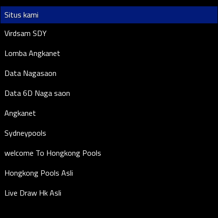
Situs kami
Virdsam SDY
Lomba Angkanet
Data Nagasaon
Data 6D Naga saon
Angkanet
Sydneypools
welcome To Hongkong Pools
Hongkong Pools Asli
Live Draw Hk Asli