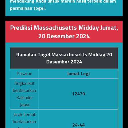
mendukung Anda untuk meraih hasil terbaik dalam
permainan togel.
Prediksi Massachusetts Midday Jumat,
20 Desember 2024
Ramalan Togel Massachusetts Midday 20
Desember 2024
Pasaran
Jumat Legi
Angka Ikut
berdasarkan
12479
Kalender
Jawa
Jarak Lemah
berdasarkan
24-44