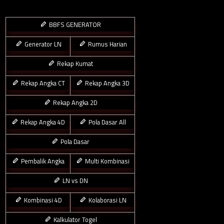
BBFS GENERATOR
Generator LN
Rumus Harian
Rekap Kumat
Rekap Angka CT
Rekap Angka 3D
Rekap Angka 2D
Rekap Angka 4D
Pola Dasar All
Pola Dasar
Pembalik Angka
Multi Kombinasi
LN vs DN
Kombinasi 4D
Kolaborasi LN
Kalkulator Togel