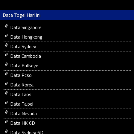
Data Togel Hari Ini
Data Singapore
Data Hongkong
Data Sydney
Data Cambodia
Data Bullseye
Data Pcso
Data Korea
Data Laos
Data Taipei
Data Nevada
Data HK 6D
Data Sydney 6D