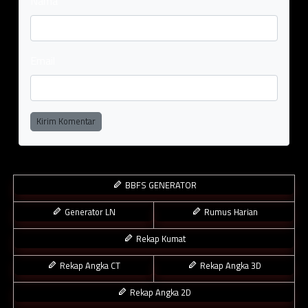
Nama
Email
Kirim Komentar
BBFS GENERATOR
Generator LN
Rumus Harian
Rekap Kumat
Rekap Angka CT
Rekap Angka 3D
Rekap Angka 2D