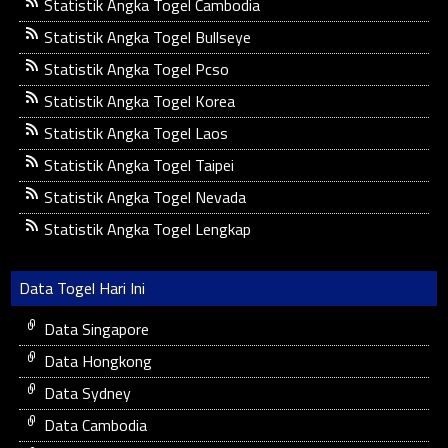
Statistik Angka Togel Cambodia
Statistik Angka Togel Bullseye
Statistik Angka Togel Pcso
Statistik Angka Togel Korea
Statistik Angka Togel Laos
Statistik Angka Togel Taipei
Statistik Angka Togel Nevada
Statistik Angka Togel Lengkap
Data Togel Hari Ini
Data Singapore
Data Hongkong
Data Sydney
Data Cambodia