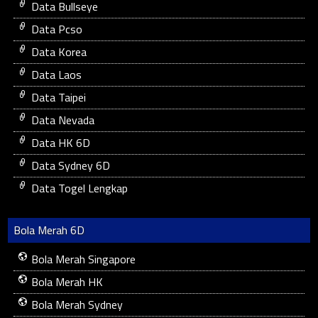
Data Bullseye
Data Pcso
Data Korea
Data Laos
Data Taipei
Data Nevada
Data HK 6D
Data Sydney 6D
Data Togel Lengkap
Bola Merah 6D
Bola Merah Singapore
Bola Merah HK
Bola Merah Sydney