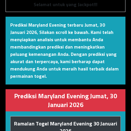
Selamat untuk yang Jackpot!!!
Prediksi Maryland Evening terbaru Jumat, 30
Januari 2026
,
Silakan scroll ke bawah. Kami telah
menyiapkan analisis untuk membantu Anda
membandingkan prediksi dan meningkatkan
peluang kemenangan Anda. Dengan prediksi yang
akurat dan terpercaya, kami berharap dapat
mendukung Anda untuk meraih hasil terbaik dalam
permainan togel.
Prediksi Maryland Evening Jumat, 30
Januari 2026
Ramalan Togel Maryland Evening 30 Januari
2026