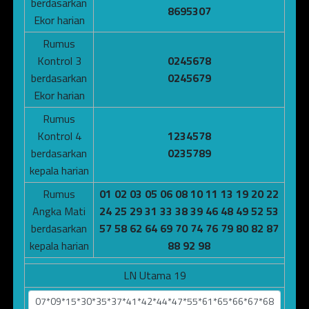
berdasarkan
8695307
Ekor harian
Rumus
Kontrol 3
0245678
berdasarkan
0245679
Ekor harian
Rumus
Kontrol 4
1234578
berdasarkan
0235789
kepala harian
Rumus
01 02 03 05 06 08 10 11 13 19 20 22
Angka Mati
24 25 29 31 33 38 39 46 48 49 52 53
berdasarkan
57 58 62 64 69 70 74 76 79 80 82 87
kepala harian
88 92 98
LN Utama 19