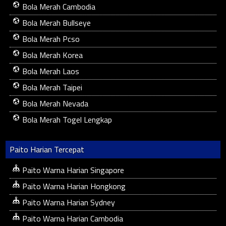
Bola Merah Cambodia
Bola Merah Bullseye
Bola Merah Pcso
Bola Merah Korea
Bola Merah Laos
Bola Merah Taipei
Bola Merah Nevada
Bola Merah Togel Lengkap
Paito Harian Tercepat
Paito Warna Harian Singapore
Paito Warna Harian Hongkong
Paito Warna Harian Sydney
Paito Warna Harian Cambodia