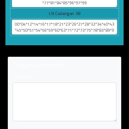
LN Cadangan 38
Tinggalkan Komentar
Komentar