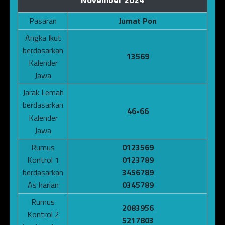
Pasaran
Jumat Pon
Angka Ikut
berdasarkan
13569
Kalender
Jawa
Jarak Lemah
berdasarkan
46-66
Kalender
Jawa
Rumus
0123569
Kontrol 1
0123789
berdasarkan
3456789
As harian
0345789
Rumus
2083956
Kontrol 2
5217803