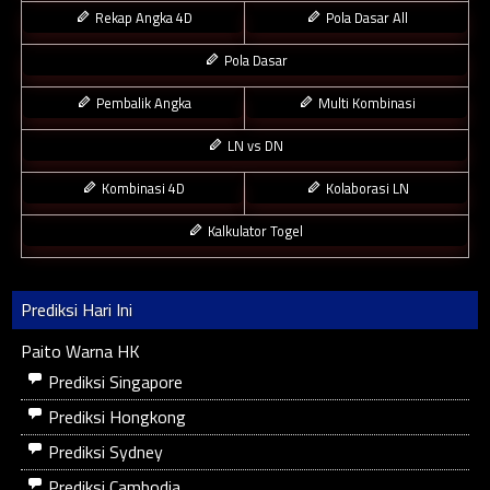
Rekap Angka 4D
Pola Dasar All
Pola Dasar
Pembalik Angka
Multi Kombinasi
LN vs DN
Kombinasi 4D
Kolaborasi LN
Kalkulator Togel
Prediksi Hari Ini
Paito Warna HK
Prediksi Singapore
Prediksi Hongkong
Prediksi Sydney
Prediksi Cambodia