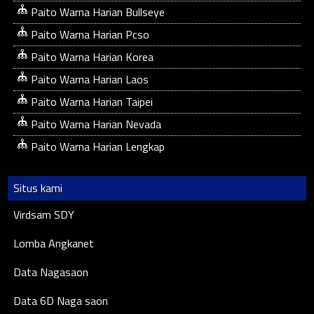
Paito Warna Harian Bullseye
Paito Warna Harian Pcso
Paito Warna Harian Korea
Paito Warna Harian Laos
Paito Warna Harian Taipei
Paito Warna Harian Nevada
Paito Warna Harian Lengkap
Situs kami
Virdsam SDY
Lomba Angkanet
Data Nagasaon
Data 6D Naga saon