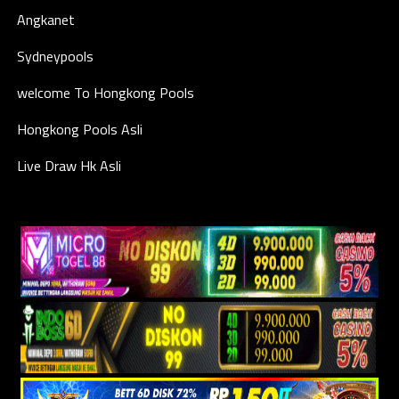
Angkanet
Sydneypools
welcome To Hongkong Pools
Hongkong Pools Asli
Live Draw Hk Asli