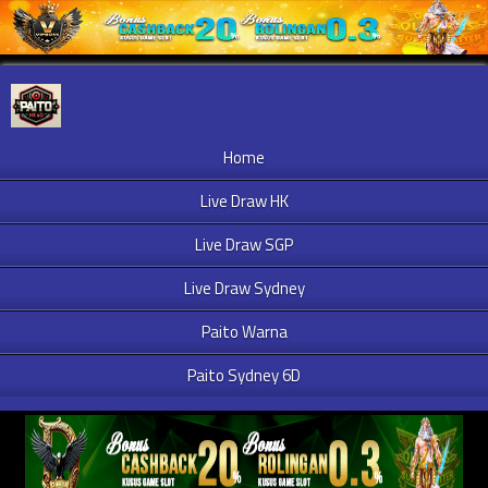
Home
Live Draw HK
Live Draw SGP
Live Draw Sydney
Paito Warna
Paito Sydney 6D