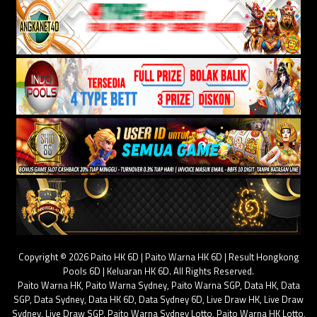
Copyright © 2026 Paito HK 6D | Paito Warna HK 6D | Result Hongkong
Pools 6D | Keluaran HK 6D. All Rights Reserved.
Paito Warna HK
,
Paito Warna Sydney
,
Paito Warna SGP
,
Data HK
,
Data
SGP
,
Data Sydney
,
Data HK 6D
,
Data Sydney 6D
,
Live Draw HK
,
Live Draw
Sydney
,
Live Draw SGP
,
Paito Warna Sydney Lotto
,
Paito Warna HK Lotto
,