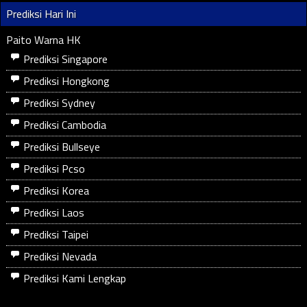
Prediksi Hari Ini
Paito Warna HK
Prediksi Singapore
Prediksi Hongkong
Prediksi Sydney
Prediksi Cambodia
Prediksi Bullseye
Prediksi Pcso
Prediksi Korea
Prediksi Laos
Prediksi Taipei
Prediksi Nevada
Prediksi Kami Lengkap