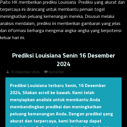
Paito HK
memberikan prediksi Louisiana Prediksi yang akurat dan
terpercaya ini dirancang untuk membantu pemain togel
meningkatkan peluang kemenangan mereka. Disusun melalui
analisis mendalam, prediksi ini memberikan gambaran yang jelas
dan informasi berharga mengenai angka-angka yang berpotensi
keluar hari ini.
Prediksi Louisiana Senin 16 Desember
2024
15 Desember 2024
Komentar
Prediksi Louisiana terbaru Senin, 16 Desember
2024
,
Silakan scroll ke bawah. Kami telah
menyiapkan analisis untuk membantu Anda
membandingkan prediksi dan meningkatkan
peluang kemenangan Anda. Dengan prediksi yang
akurat dan terpercaya, kami berharap dapat