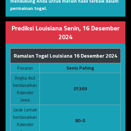
mendukung Anda untuk meraih hasil terbaik dalam
permainan togel.
Prediksi Louisiana Senin, 16 Desember
2024
Ramalan Togel Louisiana 16 Desember 2024
Pasaran
Senin Pahing
Angka Ikut
berdasarkan
01369
Kalender
Jawa
Jarak Lemah
berdasarkan
80-0
Kalender