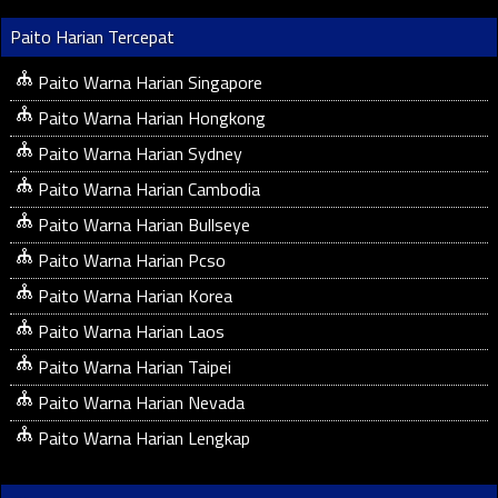
Paito Harian Tercepat
Paito Warna Harian Singapore
Paito Warna Harian Hongkong
Paito Warna Harian Sydney
Paito Warna Harian Cambodia
Paito Warna Harian Bullseye
Paito Warna Harian Pcso
Paito Warna Harian Korea
Paito Warna Harian Laos
Paito Warna Harian Taipei
Paito Warna Harian Nevada
Paito Warna Harian Lengkap