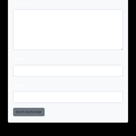
Komentar
Nama
Email
Kirim Komentar