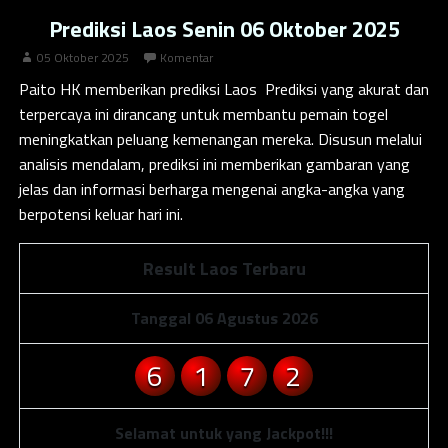
Prediksi Laos Senin 06 Oktober 2025
05 Oktober 2025
Komentar
Paito HK
memberikan prediksi Laos Prediksi yang akurat dan
terpercaya ini dirancang untuk membantu pemain togel
meningkatkan peluang kemenangan mereka. Disusun melalui
analisis mendalam, prediksi ini memberikan gambaran yang
jelas dan informasi berharga mengenai angka-angka yang
berpotensi keluar hari ini.
Result Laos Terbaru
Tanggal 06 Agustus 2026
6
1
7
2
Selamat untuk yang Jackpot!!!