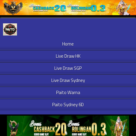
Home
Live Draw HK
Live Draw SGP
Live Draw Sydney
Paito Warna
Paito Sydney 6D