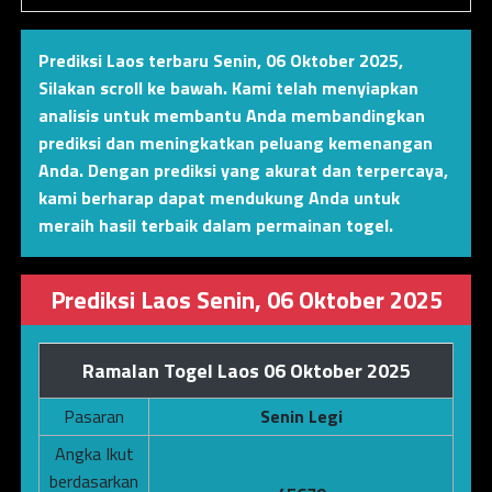
Prediksi Laos terbaru Senin, 06 Oktober 2025
,
Silakan scroll ke bawah. Kami telah menyiapkan
analisis untuk membantu Anda membandingkan
prediksi dan meningkatkan peluang kemenangan
Anda. Dengan prediksi yang akurat dan terpercaya,
kami berharap dapat mendukung Anda untuk
meraih hasil terbaik dalam permainan togel.
Prediksi Laos Senin, 06 Oktober 2025
Ramalan Togel Laos 06 Oktober 2025
Pasaran
Senin Legi
Angka Ikut
berdasarkan