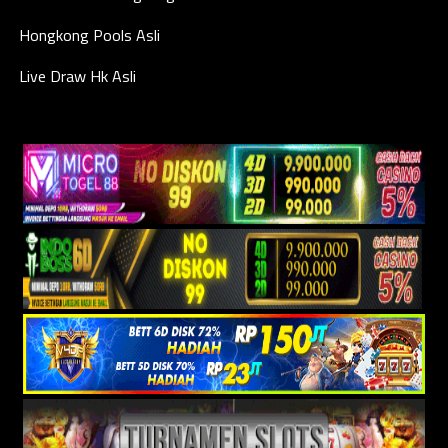
Hongkong Pools Asli
Live Draw Hk Asli