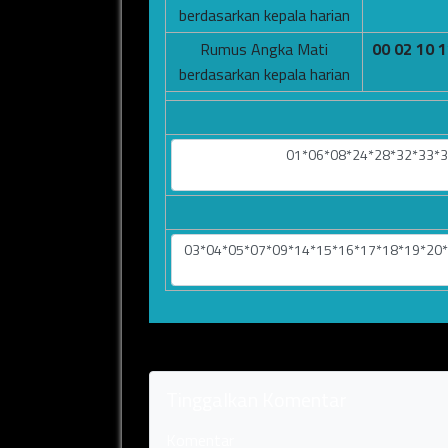
berdasarkan kepala harian
Rumus Angka Mati
00 02 10 1
berdasarkan kepala harian
Tinggalkan Komentar
Komentar