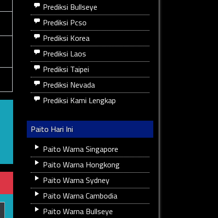
Prediksi Bullseye
Prediksi Pcso
Prediksi Korea
Prediksi Laos
Prediksi Taipei
Prediksi Nevada
Prediksi Kami Lengkap
Paito Hari Ini
Paito Warna Singapore
Paito Warna Hongkong
Paito Warna Sydney
Paito Warna Cambodia
Paito Warna Bullseye