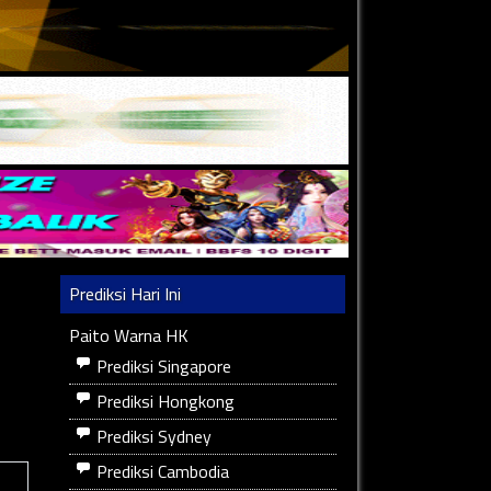
Prediksi Hari Ini
Paito Warna HK
Prediksi Singapore
Prediksi Hongkong
Prediksi Sydney
Prediksi Cambodia