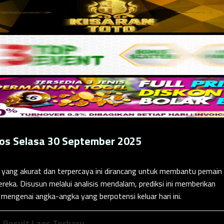
aos Selasa 30 September 2025
 yang akurat dan terpercaya ini dirancang untuk membantu pemain
ka. Disusun melalui analisis mendalam, prediksi ini memberikan
mengenai angka-angka yang berpotensi keluar hari ini.
Result Laos Terbaru