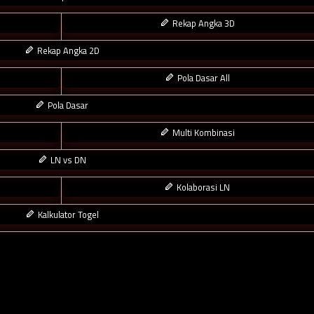
Rekap Angka 3D
Rekap Angka 2D
Pola Dasar All
Pola Dasar
Multi Kombinasi
LN vs DN
Kolaborasi LN
Kalkulator Togel