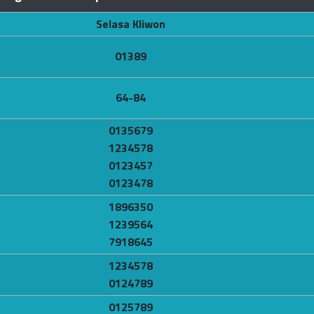
Selasa Kliwon
01389
64-84
0135679
1234578
0123457
0123478
1896350
1239564
7918645
1234578
0124789
0125789