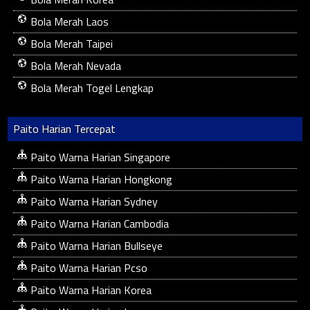
Bola Merah Laos
Bola Merah Taipei
Bola Merah Nevada
Bola Merah Togel Lengkap
Paito Harian Tercepat
Paito Warna Harian Singapore
Paito Warna Harian Hongkong
Paito Warna Harian Sydney
Paito Warna Harian Cambodia
Paito Warna Harian Bullseye
Paito Warna Harian Pcso
Paito Warna Harian Korea