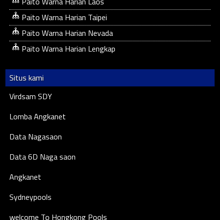
Paito Warna Harian Laos
Paito Warna Harian Taipei
Paito Warna Harian Nevada
Paito Warna Harian Lengkap
Situs kami
Virdsam SDY
Lomba Angkanet
Data Nagasaon
Data 6D Naga saon
Angkanet
Sydneypools
welcome To Hongkong Pools