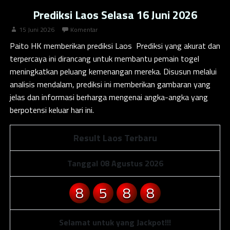
Prediksi Laos Selasa 16 Juni 2026
15 Juni 2026
Komentar
Paito HK
memberikan prediksi Laos Prediksi yang akurat dan
terpercaya ini dirancang untuk membantu pemain togel
meningkatkan peluang kemenangan mereka. Disusun melalui
analisis mendalam, prediksi ini memberikan gambaran yang
jelas dan informasi berharga mengenai angka-angka yang
berpotensi keluar hari ini.
Result Laos Terbaru
Tanggal 08 Agustus 2026
8
5
8
8
Selamat untuk yang Jackpot!!!