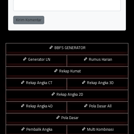
Kirim Komentar
BBFS GENERATOR
Generator LN
Rumus Harian
Rekap Kumat
Rekap Angka CT
Rekap Angka 3D
Rekap Angka 2D
Rekap Angka 4D
Pola Dasar All
Pola Dasar
Pembalik Angka
Multi Kombinasi