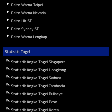
Paito Warna Taipei
Paito Warna Nevada
Paito HK 6D
Paito Sydney 6D
Paito Warna Lengkap
Statistik Togel
Statistik Angka Togel Singapore
Statistik Angka Togel Hongkong
Statistik Angka Togel Sydney
Statistik Angka Togel Cambodia
Statistik Angka Togel Bullseye
Statistik Angka Togel Pcso
Statistik Angka Togel Korea