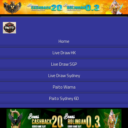
Home
Live Draw HK
Live Draw SGP
Live Draw Sydney
Paito Warna
Paito Sydney 6D