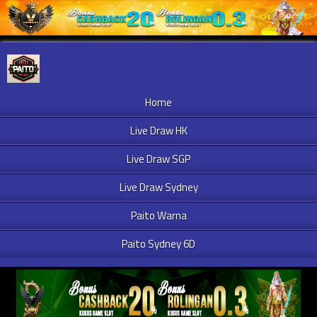
Home
Live Draw HK
Live Draw SGP
Live Draw Sydney
Paito Warna
Paito Sydney 6D