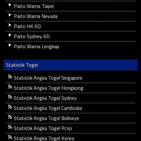
Paito Warna Taipei
Paito Warna Nevada
Paito HK 6D
Paito Sydney 6D
Paito Warna Lengkap
Statistik Togel
Statistik Angka Togel Singapore
Statistik Angka Togel Hongkong
Statistik Angka Togel Sydney
Statistik Angka Togel Cambodia
Statistik Angka Togel Bullseye
Statistik Angka Togel Pcso
Statistik Angka Togel Korea