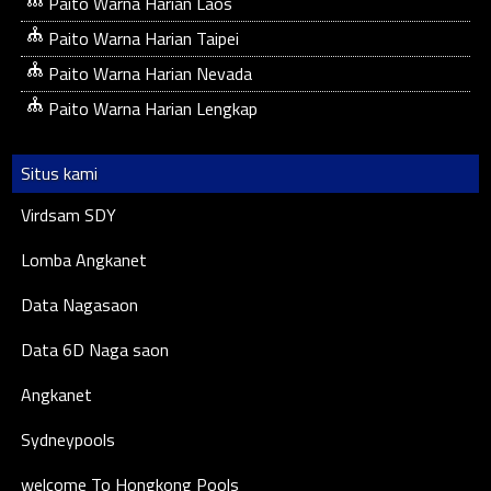
Paito Warna Harian Laos
Paito Warna Harian Taipei
Paito Warna Harian Nevada
Paito Warna Harian Lengkap
Situs kami
Virdsam SDY
Lomba Angkanet
Data Nagasaon
Data 6D Naga saon
Angkanet
Sydneypools
welcome To Hongkong Pools