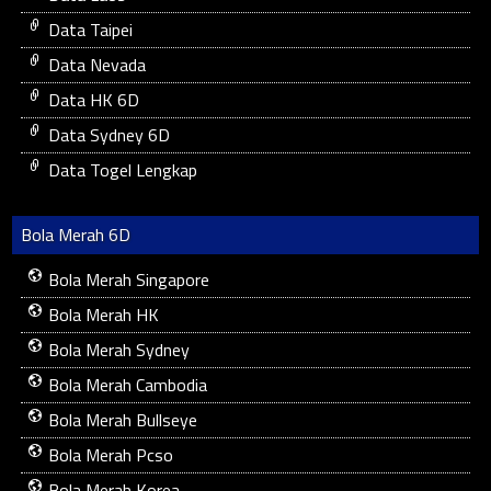
Data Taipei
Data Nevada
Data HK 6D
Data Sydney 6D
Data Togel Lengkap
Bola Merah 6D
Bola Merah Singapore
Bola Merah HK
Bola Merah Sydney
Bola Merah Cambodia
Bola Merah Bullseye
Bola Merah Pcso
Bola Merah Korea