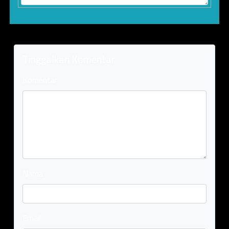
Tinggalkan Komentar
Komentar
Nama
Email