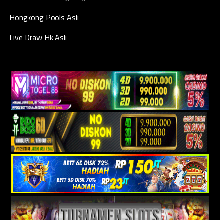
Hongkong Pools Asli
Live Draw Hk Asli