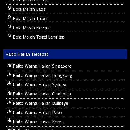
Bola Merah Laos
Bola Merah Taipei
Bola Merah Nevada
Bola Merah Togel Lengkap
Paito Harian Tercepat
Paito Warna Harian Singapore
Paito Warna Harian Hongkong
Paito Warna Harian Sydney
Paito Warna Harian Cambodia
Paito Warna Harian Bullseye
Paito Warna Harian Pcso
Paito Warna Harian Korea