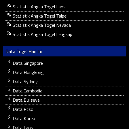
Statistik Angka Togel Laos
Statistik Angka Togel Taipei
Statistik Angka Togel Nevada
Statistik Angka Togel Lengkap
Data Togel Hari Ini
Data Singapore
Data Hongkong
Data Sydney
Data Cambodia
Data Bullseye
Data Pcso
Data Korea
Data Laos