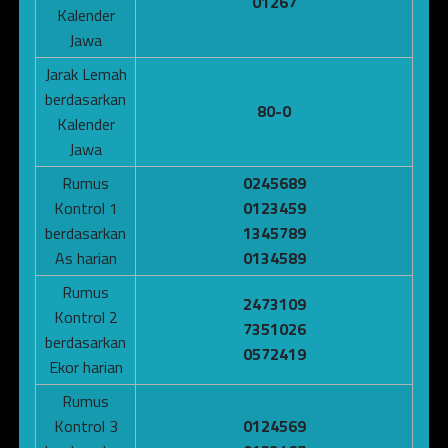
01267
Kalender
Jawa
Jarak Lemah
berdasarkan
80-0
Kalender
Jawa
Rumus
0245689
Kontrol 1
0123459
berdasarkan
1345789
As harian
0134589
Rumus
2473109
Kontrol 2
7351026
berdasarkan
0572419
Ekor harian
Rumus
Kontrol 3
0124569