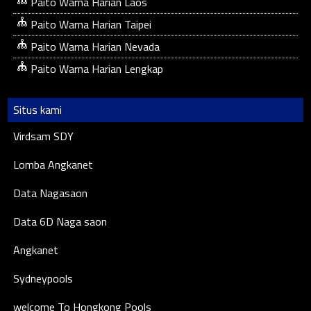
Paito Warna Harian Laos
Paito Warna Harian Taipei
Paito Warna Harian Nevada
Paito Warna Harian Lengkap
Situs kami
Virdsam SDY
Lomba Angkanet
Data Nagasaon
Data 6D Naga saon
Angkanet
Sydneypools
welcome To Hongkong Pools