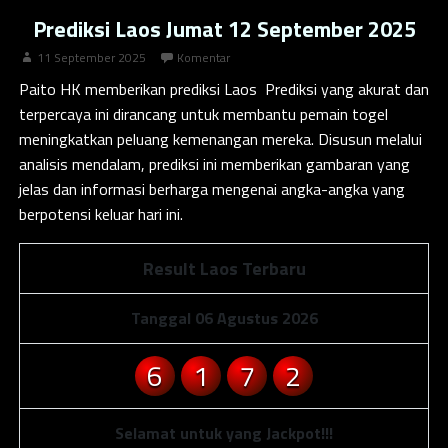
Prediksi Laos Jumat 12 September 2025
11 September 2025
Komentar
Paito HK
memberikan prediksi Laos Prediksi yang akurat dan
terpercaya ini dirancang untuk membantu pemain togel
meningkatkan peluang kemenangan mereka. Disusun melalui
analisis mendalam, prediksi ini memberikan gambaran yang
jelas dan informasi berharga mengenai angka-angka yang
berpotensi keluar hari ini.
Result Laos Terbaru
Tanggal 06 Agustus 2026
6
1
7
2
Selamat untuk yang Jackpot!!!