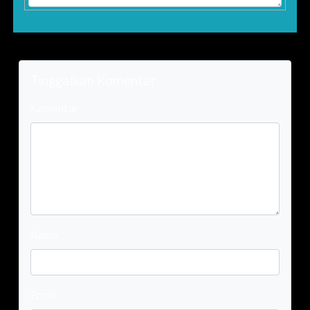
Tinggalkan Komentar
Komentar
Nama
Email