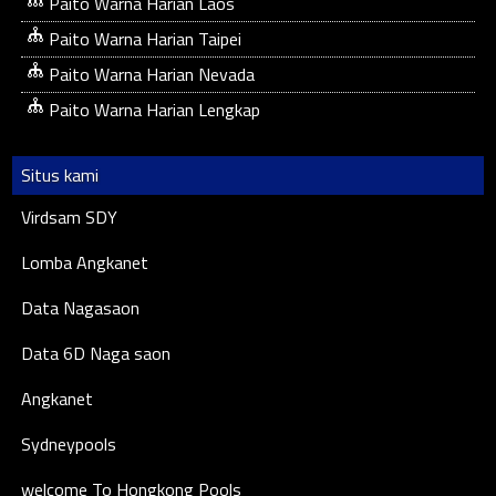
Paito Warna Harian Laos
Paito Warna Harian Taipei
Paito Warna Harian Nevada
Paito Warna Harian Lengkap
Situs kami
Virdsam SDY
Lomba Angkanet
Data Nagasaon
Data 6D Naga saon
Angkanet
Sydneypools
welcome To Hongkong Pools