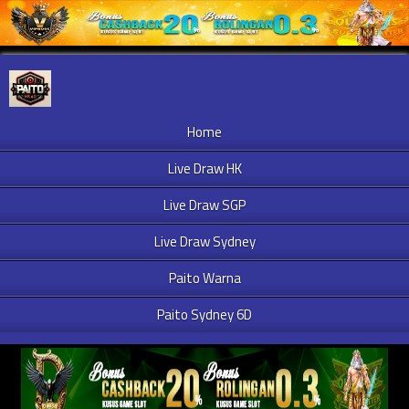
Home
Live Draw HK
Live Draw SGP
Live Draw Sydney
Paito Warna
Paito Sydney 6D