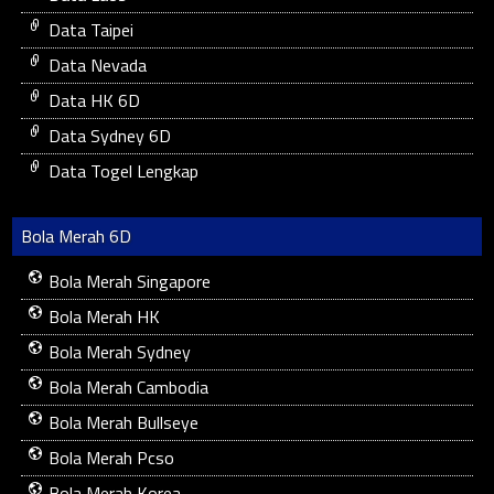
Data Taipei
Data Nevada
Data HK 6D
Data Sydney 6D
Data Togel Lengkap
Bola Merah 6D
Bola Merah Singapore
Bola Merah HK
Bola Merah Sydney
Bola Merah Cambodia
Bola Merah Bullseye
Bola Merah Pcso
Bola Merah Korea