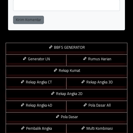
Kirim Komentar
BBFS GENERATOR
Generator LN
Rumus Harian
Rekap Kumat
Rekap Angka CT
Rekap Angka 3D
Rekap Angka 2D
Rekap Angka 4D
Pola Dasar All
Pola Dasar
Pembalik Angka
Multi Kombinasi