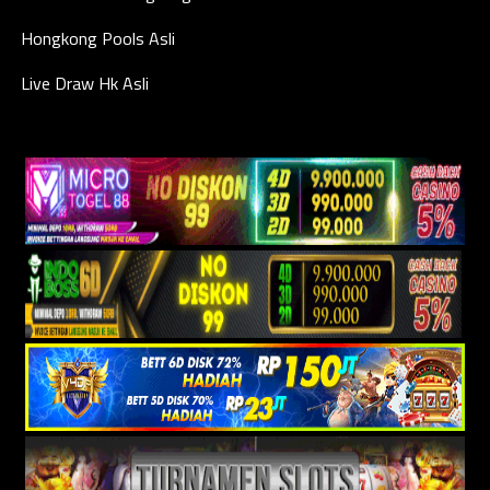
Hongkong Pools Asli
Live Draw Hk Asli