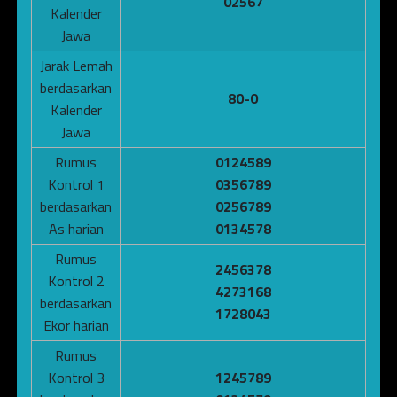
02567
Kalender
Jawa
Jarak Lemah
berdasarkan
80-0
Kalender
Jawa
Rumus
0124589
Kontrol 1
0356789
berdasarkan
0256789
As harian
0134578
Rumus
2456378
Kontrol 2
4273168
berdasarkan
1728043
Ekor harian
Rumus
Kontrol 3
1245789