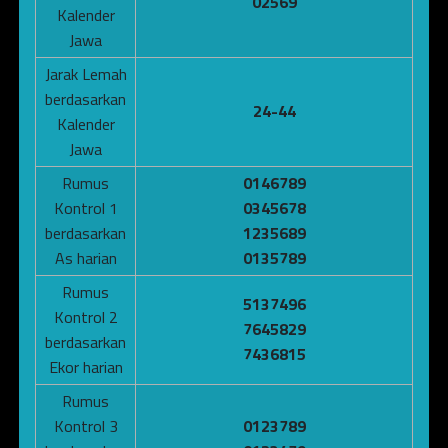
02569
Kalender
Jawa
Jarak Lemah
berdasarkan
24-44
Kalender
Jawa
Rumus
0146789
Kontrol 1
0345678
berdasarkan
1235689
As harian
0135789
Rumus
5137496
Kontrol 2
7645829
berdasarkan
7436815
Ekor harian
Rumus
Kontrol 3
0123789