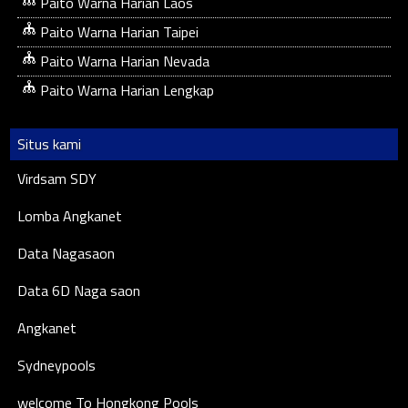
Paito Warna Harian Laos
Paito Warna Harian Taipei
Paito Warna Harian Nevada
Paito Warna Harian Lengkap
Situs kami
Virdsam SDY
Lomba Angkanet
Data Nagasaon
Data 6D Naga saon
Angkanet
Sydneypools
welcome To Hongkong Pools