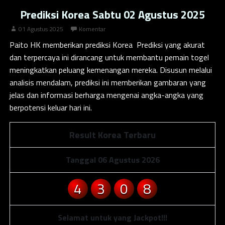
Prediksi Korea Sabtu 02 Agustus 2025
01 Agustus 2025
Komentar
Paito HK
memberikan prediksi Korea Prediksi yang akurat
dan terpercaya ini dirancang untuk membantu pemain togel
meningkatkan peluang kemenangan mereka. Disusun melalui
analisis mendalam, prediksi ini memberikan gambaran yang
jelas dan informasi berharga mengenai angka-angka yang
berpotensi keluar hari ini.
Result Korea Terbaru
Tanggal 06 Agustus 2026
4
3
0
8
Selamat untuk yang Jackpot!!!