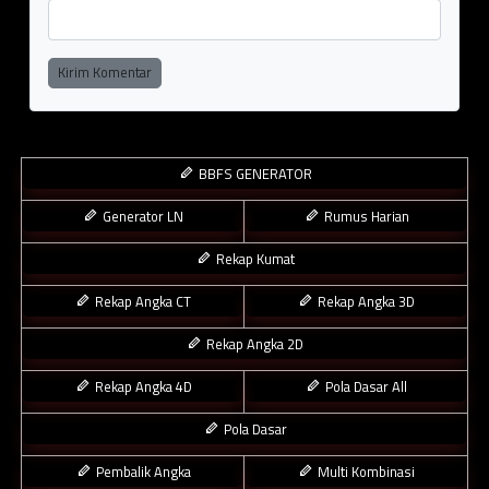
Kirim Komentar
BBFS GENERATOR
Generator LN
Rumus Harian
Rekap Kumat
Rekap Angka CT
Rekap Angka 3D
Rekap Angka 2D
Rekap Angka 4D
Pola Dasar All
Pola Dasar
Pembalik Angka
Multi Kombinasi