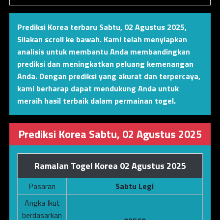
Prediksi Korea terbaru Sabtu, 02 Agustus 2025
,
Silakan scroll ke bawah. Kami telah menyiapkan
analisis untuk membantu Anda membandingkan
prediksi dan meningkatkan peluang kemenangan
Anda. Dengan prediksi yang akurat dan terpercaya,
kami berharap dapat mendukung Anda untuk
meraih hasil terbaik dalam permainan togel.
Prediksi Korea Sabtu, 02 Agustus 2025
Ramalan Togel Korea 02 Agustus 2025
Pasaran
Sabtu Legi
Angka Ikut
berdasarkan