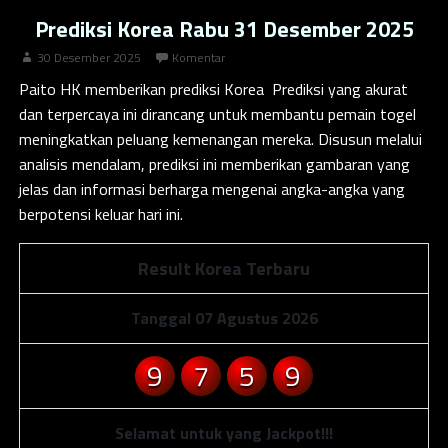
Prediksi Korea Rabu 31 Desember 2025
30 Desember 2025
Komentar
Paito HK
memberikan prediksi Korea Prediksi yang akurat
dan terpercaya ini dirancang untuk membantu pemain togel
meningkatkan peluang kemenangan mereka. Disusun melalui
analisis mendalam, prediksi ini memberikan gambaran yang
jelas dan informasi berharga mengenai angka-angka yang
berpotensi keluar hari ini.
Result Korea Terbaru
Tanggal 07 Agustus 2026
9
7
5
9
Selamat untuk yang Jackpot!!!