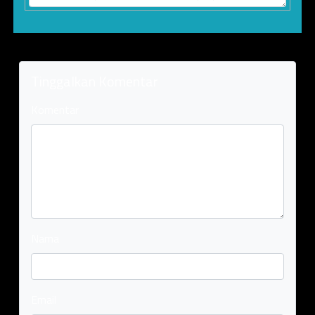
Tinggalkan Komentar
Komentar
Nama
Email