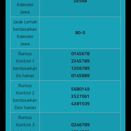
03568
Kalender
Jawa
Jarak Lemah
berdasarkan
80-0
Kalender
Jawa
Rumus
0145678
Kontrol 1
2345789
berdasarkan
1356789
As harian
0145689
Rumus
5680149
Kontrol 2
3527061
berdasarkan
4381509
Ekor harian
Rumus
Kontrol 3
0246789