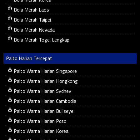
Bola Merah Laos
Bola Merah Taipei
Bola Merah Nevada
Bola Merah Togel Lengkap
Paito Harian Tercepat
Paito Warna Harian Singapore
Paito Warna Harian Hongkong
Paito Warna Harian Sydney
Paito Warna Harian Cambodia
Paito Warna Harian Bullseye
Paito Warna Harian Pcso
Paito Warna Harian Korea