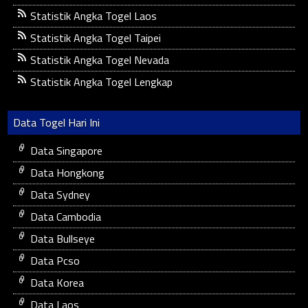
Statistik Angka Togel Laos
Statistik Angka Togel Taipei
Statistik Angka Togel Nevada
Statistik Angka Togel Lengkap
Data Togel Hari Ini
Data Singapore
Data Hongkong
Data Sydney
Data Cambodia
Data Bullseye
Data Pcso
Data Korea
Data Laos