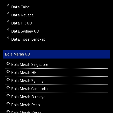
Data Taipei
Data Nevada
Data HK 6D
Data Sydney 6D
Data Togel Lengkap
Bola Merah 6D
Bola Merah Singapore
Bola Merah HK
Bola Merah Sydney
Bola Merah Cambodia
Bola Merah Bullseye
Bola Merah Pcso
Bola Merah Korea