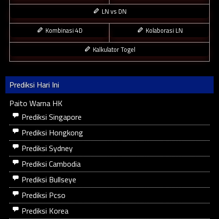
LN vs DN
Kombinasi 4D
Kolaborasi LN
Kalkulator Togel
Prediksi Hari Ini
Paito Warna HK
Prediksi Singapore
Prediksi Hongkong
Prediksi Sydney
Prediksi Cambodia
Prediksi Bullseye
Prediksi Pcso
Prediksi Korea