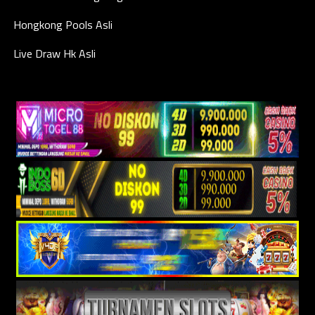
Hongkong Pools Asli
Live Draw Hk Asli