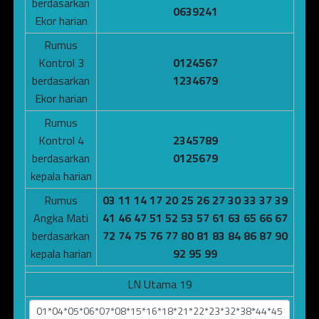
berdasarkan
0639241
Ekor harian
Rumus
Kontrol 3
0124567
berdasarkan
1234679
Ekor harian
Rumus
Kontrol 4
2345789
berdasarkan
0125679
kepala harian
Rumus
03 11 14 17 20 25 26 27 30 33 37 39
Angka Mati
41 46 47 51 52 53 57 61 63 65 66 67
berdasarkan
72 74 75 76 77 80 81 83 84 86 87 90
kepala harian
92 95 99
LN Utama 19