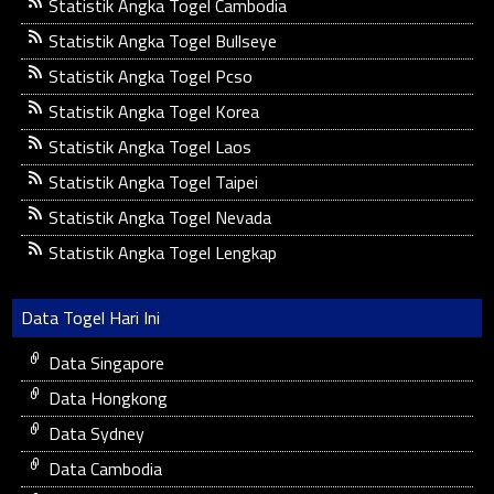
Statistik Angka Togel Cambodia
Statistik Angka Togel Bullseye
Statistik Angka Togel Pcso
Statistik Angka Togel Korea
Statistik Angka Togel Laos
Statistik Angka Togel Taipei
Statistik Angka Togel Nevada
Statistik Angka Togel Lengkap
Data Togel Hari Ini
Data Singapore
Data Hongkong
Data Sydney
Data Cambodia