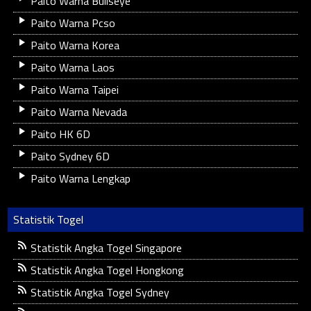
Paito Warna Bullseye
Paito Warna Pcso
Paito Warna Korea
Paito Warna Laos
Paito Warna Taipei
Paito Warna Nevada
Paito HK 6D
Paito Sydney 6D
Paito Warna Lengkap
Statistik Togel
Statistik Angka Togel Singapore
Statistik Angka Togel Hongkong
Statistik Angka Togel Sydney