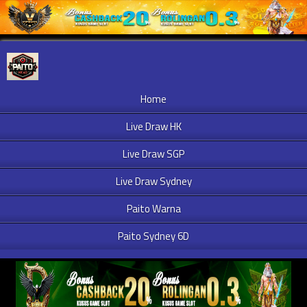
Home
Live Draw HK
Live Draw SGP
Live Draw Sydney
Paito Warna
Paito Sydney 6D