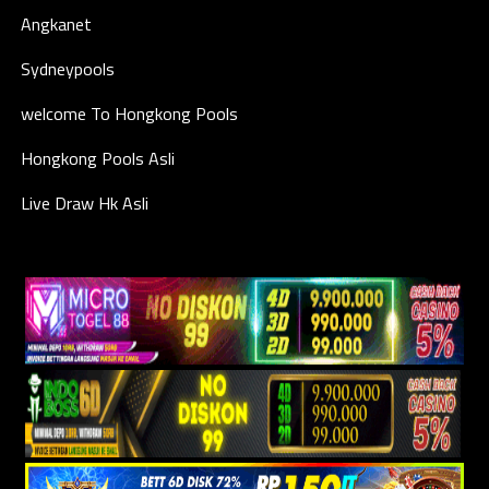
Angkanet
Sydneypools
welcome To Hongkong Pools
Hongkong Pools Asli
Live Draw Hk Asli