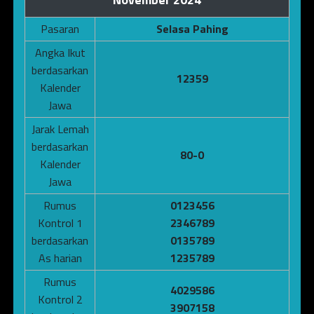
Pasaran
Selasa Pahing
Angka Ikut
berdasarkan
12359
Kalender
Jawa
Jarak Lemah
berdasarkan
80-0
Kalender
Jawa
Rumus
0123456
Kontrol 1
2346789
berdasarkan
0135789
As harian
1235789
Rumus
4029586
Kontrol 2
3907158