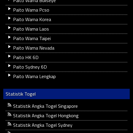
Paito Warna Bullseye
Paito Warna Pcso
Paito Warna Korea
Paito Warna Laos
Paito Warna Taipei
Paito Warna Nevada
Paito HK 6D
Paito Sydney 6D
Paito Warna Lengkap
Statistik Togel
Statistik Angka Togel Singapore
Statistik Angka Togel Hongkong
Statistik Angka Togel Sydney