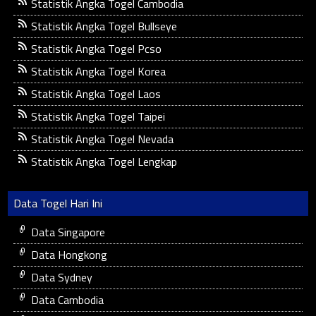
Statistik Angka Togel Cambodia
Statistik Angka Togel Bullseye
Statistik Angka Togel Pcso
Statistik Angka Togel Korea
Statistik Angka Togel Laos
Statistik Angka Togel Taipei
Statistik Angka Togel Nevada
Statistik Angka Togel Lengkap
Data Togel Hari Ini
Data Singapore
Data Hongkong
Data Sydney
Data Cambodia