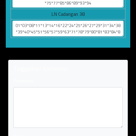
LN Cadangan 38
Tinggalkan Komentar
Komentar