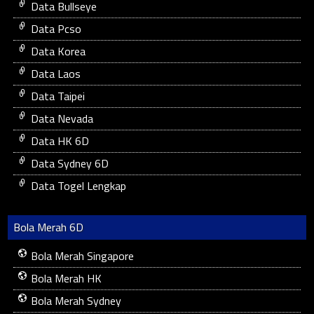
Data Bullseye
Data Pcso
Data Korea
Data Laos
Data Taipei
Data Nevada
Data HK 6D
Data Sydney 6D
Data Togel Lengkap
Bola Merah 6D
Bola Merah Singapore
Bola Merah HK
Bola Merah Sydney