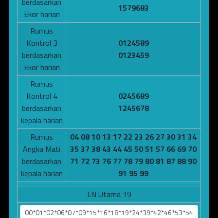
berdasarkan
1579683
Ekor harian
Rumus
Kontrol 3
0124589
berdasarkan
0123459
Ekor harian
Rumus
Kontrol 4
0245689
berdasarkan
1245678
kepala harian
Rumus
04 08 10 13 17 22 23 26 27 30 31 34
Angka Mati
35 37 38 43 44 45 50 51 57 66 69 70
berdasarkan
71 72 73 76 77 78 79 80 81 87 88 90
kepala harian
91 95 99
LN Utama 19