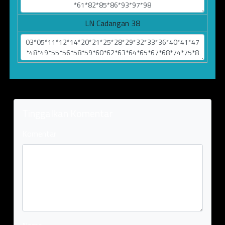
LN Cadangan 38
Tinggalkan Komentar
Komentar