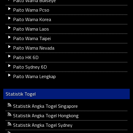
Paito Warna Bullseye
Paito Warna Pcso
Paito Warna Korea
Paito Warna Laos
Paito Warna Taipei
Paito Warna Nevada
Paito HK 6D
Paito Sydney 6D
Paito Warna Lengkap
Statistik Togel
Statistik Angka Togel Singapore
Statistik Angka Togel Hongkong
Statistik Angka Togel Sydney