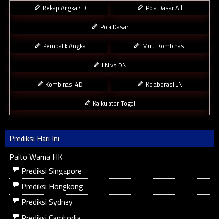
Rekap Angka 4D
Pola Dasar All
Pola Dasar
Pembalik Angka
Multi Kombinasi
LN vs DN
Kombinasi 4D
Kolaborasi LN
Kalkulator Togel
Prediksi Hari Ini
Paito Warna HK
Prediksi Singapore
Prediksi Hongkong
Prediksi Sydney
Prediksi Cambodia