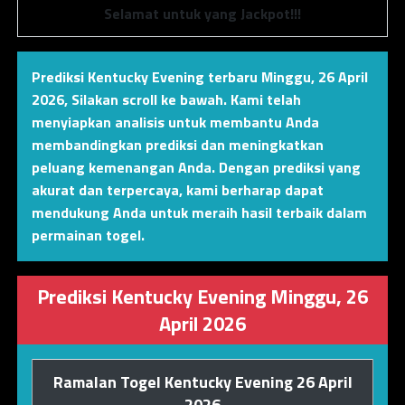
Selamat untuk yang Jackpot!!!
Prediksi Kentucky Evening terbaru Minggu, 26 April
2026
,
Silakan scroll ke bawah. Kami telah
menyiapkan analisis untuk membantu Anda
membandingkan prediksi dan meningkatkan
peluang kemenangan Anda. Dengan prediksi yang
akurat dan terpercaya, kami berharap dapat
mendukung Anda untuk meraih hasil terbaik dalam
permainan togel.
Prediksi Kentucky Evening Minggu, 26
April 2026
Ramalan Togel Kentucky Evening 26 April
2026